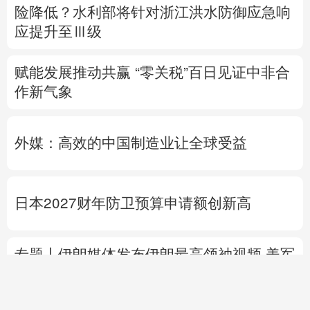
险降低？
水利部将针对浙江洪水防御应急响
应提升至Ⅲ级
赋能发展推动共赢 “零关税”百日见证中非合
作新气象
外媒：高效的中国制造业让全球受益
日本2027财年防卫预算申请额创新高
专题丨
伊朗媒体发布伊朗最高领袖视频
美军
高层正寻求对伊战事“退出路径”
伊朗战事打
不下去了？