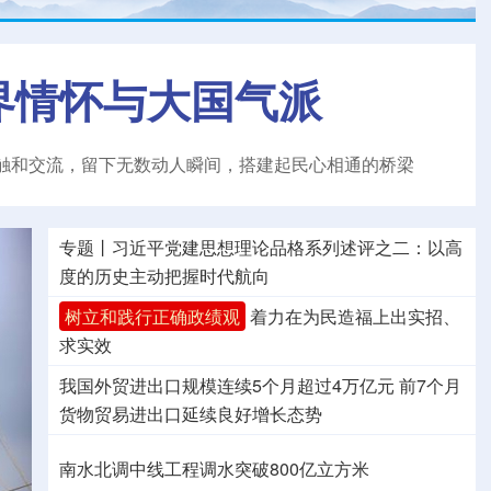
界情怀与大国气派
触和交流，留下无数动人瞬间，搭建起民心相通的桥梁
专题丨
习近平党建思想理论品格系列述评之二：以高
度的历史主动把握时代航向
树立和践行正确政绩观
着力在为民造福上出实招、
求实效
我国外贸进出口规模连续5个月超过4万亿元
前7个月
货物贸易进出口延续良好增长态势
南水北调中线工程调水突破800亿立方米