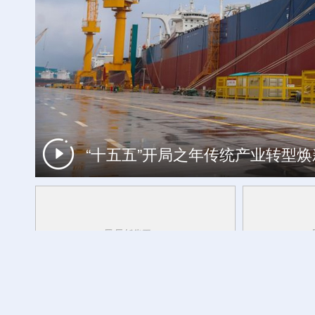
“十五五”开局之年传统产业转型
立秋至 农事忙