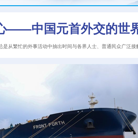
心——中国元首外交的世
总是从繁忙的外事活动中抽出时间与各界人士、普通民众广泛接