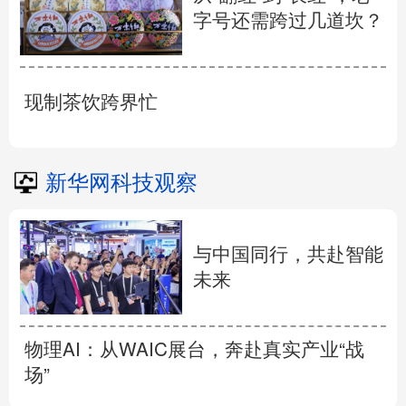
字号还需跨过几道坎？
现制茶饮跨界忙
新华网科技观察
与中国同行，共赴智能
未来
物理AI：从WAIC展台，奔赴真实产业“战
场”