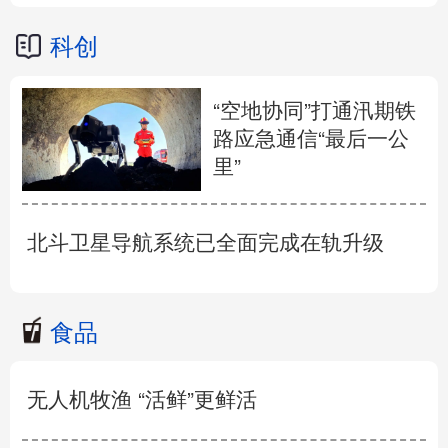
科创
“空地协同”打通汛期铁
路应急通信“最后一公
里”
北斗卫星导航系统已全面完成在轨升级
食品
无人机牧渔 “活鲜”更鲜活