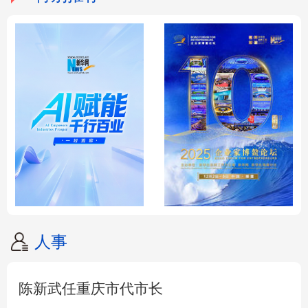
人事
陈新武任重庆市代市长