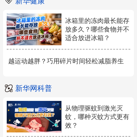
新华健康
冰箱里的冻肉最长能存
放多久？哪些食物并不
适合放进冰箱？
越运动越胖？巧用碎片时间轻松减脂养生
新华网科普
从物理驱蚊到激光灭
蚊，哪种灭蚊方式更有
效？