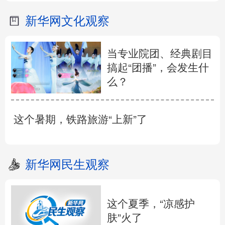
新华网文化观察
当专业院团、经典剧目
搞起“团播”，会发生什
么？
这个暑期，铁路旅游“上新”了
新华网民生观察
这个夏季，“凉感护
肤”火了