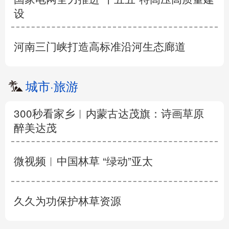
设
河南三门峡打造高标准沿河生态廊道
城市
·
旅游
300秒看家乡︱内蒙古达茂旗：诗画草原
醉美达茂
微视频︱中国林草 “绿动”亚太
久久为功保护林草资源