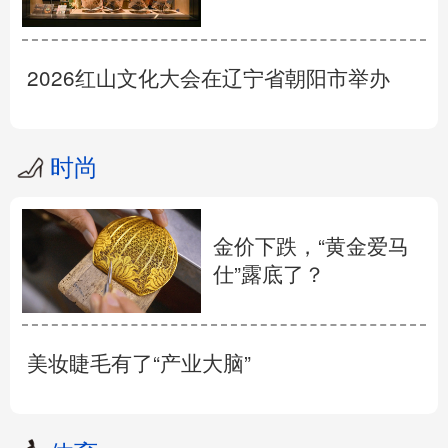
2026红山文化大会在辽宁省朝阳市举办
时尚
金价下跌，“黄金爱马
仕”露底了？
美妆睫毛有了“产业大脑”