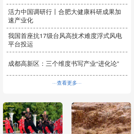
活力中国调研行丨
合肥大健康科研成果加
速产业化
我国首座抗17级台风高技术难度浮式风电
平台投运
成都高新区：三个维度书写产业“进化论”
···查看更多···