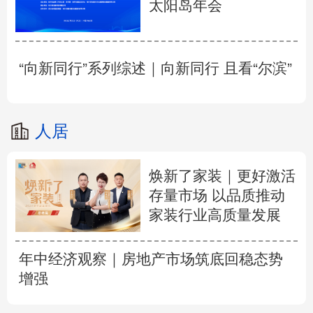
太阳岛年会
“向新同行”系列综述｜向新同行 且看“尔滨”
人居
焕新了家装｜更好激活
存量市场 以品质推动
家装行业高质量发展
年中经济观察｜房地产市场筑底回稳态势
增强