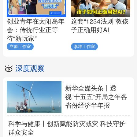
创业青年在太阳岛年
这套“1234法则”教孩
会：传统行业正等
子正确用好AI
待“新玩家”
立原工作室
李坤工作室
深度观察
新华全媒头条丨
透
视“十五五”开局之年各
省份经济半年报
科学与健康丨创新赋能防灾减灾 科技守护
群众安全