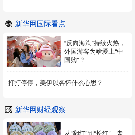
新华网国际看点
“反向海淘”持续火热，
外国游客为啥爱上“中
国购”？
打打停停，美伊以各怀什么心思？
新华网财经观察
从“翻红”到“长红”，老