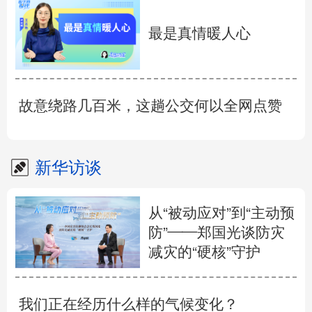
最是真情暖人心
故意绕路几百米，这趟公交何以全网点赞
新华访谈
从“被动应对”到“主动预
防”——郑国光谈防灾
减灾的“硬核”守护
我们正在经历什么样的气候变化？