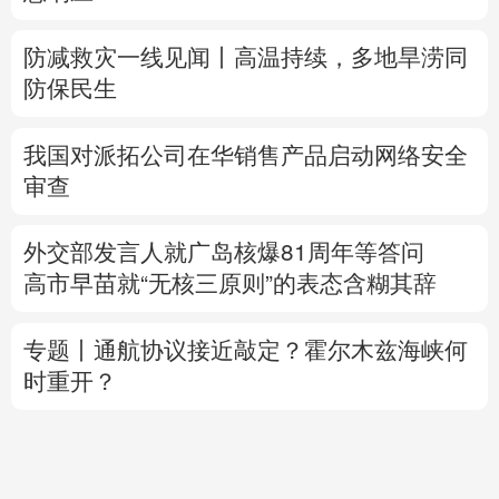
防减救灾一线见闻丨高温持续，多地旱涝同
防保民生
我国对派拓公司在华销售产品启动网络安全
审查
外交部发言人就广岛核爆81周年等答问
高市早苗就“无核三原则”的表态含糊其辞
专题丨
通航协议接近敲定？霍尔木兹海峡何
时重开？