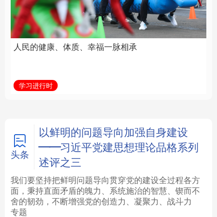
福一脉相承
立身做事
法律
中央文件
金融
汽车
学习进行时
学习新语
食品
人居
信息化
数字经济
学术中国
乡村振兴
银龄
溯源中国
以鲜明的问题导向加强自身建设
——习近平党建思想理论品格系列
城市
旅游
能源
会展
头条
述评之三
彩票
娱乐
时尚
悦读
我们要坚持把鲜明问题导向贯穿党的建设全过程各方
面，秉持直面矛盾的魄力、系统施治的智慧、锲而不
舍的韧劲，不断增强党的创造力、凝聚力、战斗力
公益
一带一路
亚太网
上市公司
专题
文化产业
地方频道