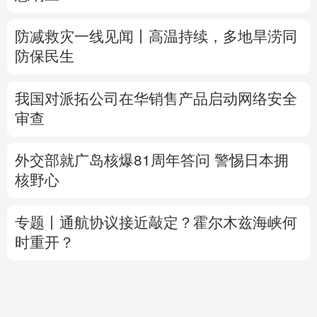
防减救灾一线见闻丨高温持续，多地旱涝同
防保民生
我国对派拓公司在华销售产品启动网络安全
审查
外交部就广岛核爆81周年答问
警惕日本拥
核野心
专题丨
通航协议接近敲定？霍尔木兹海峡何
时重开？