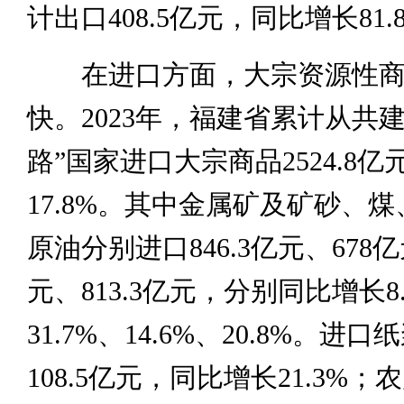
计出口408.5亿元，同比增长81.
在进口方面，大宗资源性商
快。2023年，福建省累计从共
路”国家进口大宗商品2524.8
17.8%。其中金属矿及矿砂、
原油分别进口846.3亿元、678亿
元、813.3亿元，分别同比增长8
31.7%、14.6%、20.8%。进
108.5亿元，同比增长21.3%；农