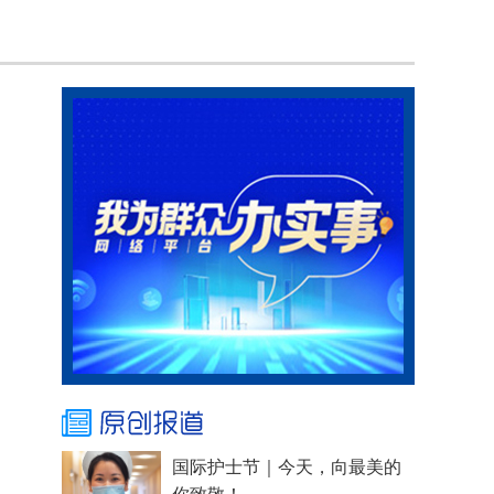
国际护士节｜今天，向最美的
你致敬！