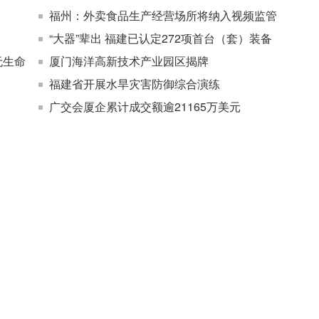
福州：外卖食品生产经营场所将纳入视频监管
“大器”辈出 福建已认定272项首台（套）装备
无生命
厦门海洋高新技术产业园区揭牌
福建省开展水旱灾害防御综合演练
广交会厦企累计成交额逾21165万美元