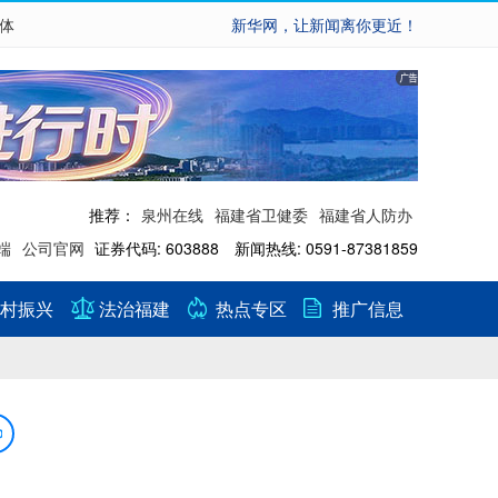
繁体
新华网，让新闻离你更近！
推荐：
泉州在线
福建省卫健委
福建省人防办
端
公司官网
证券代码: 603888 新闻热线: 0591-87381859
村振兴
法治福建
热点专区
推广信息