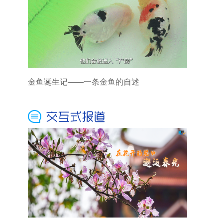
金鱼诞生记——一条金鱼的自述