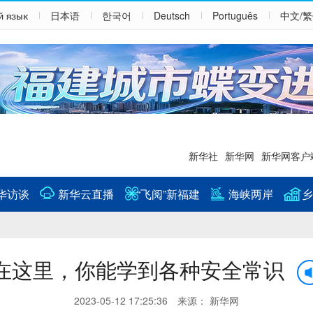
й язык
日本语
한국어
Deutsch
Português
中文/
新华社
新华网
新华网客户
华访谈
新华云直播
“飞阅”新福建
海峡两岸
乡
在这里，你能学到各种安全常识
2023-05-12 17:25:36 来源： 新华网