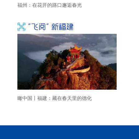
福州：在花开的路口邂逅春光
瞰中国丨福建：藏在春天里的德化