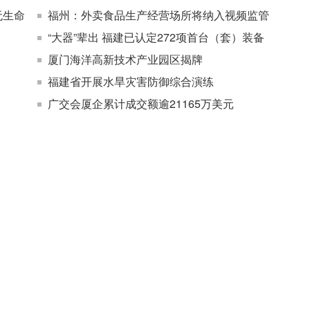
无生命
福州：外卖食品生产经营场所将纳入视频监管
“大器”辈出 福建已认定272项首台（套）装备
厦门海洋高新技术产业园区揭牌
福建省开展水旱灾害防御综合演练
广交会厦企累计成交额逾21165万美元