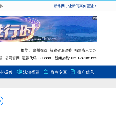
繁体
新华网，让新闻离你更近！
推荐：
泉州在线
福建省卫健委
福建省人防办
端
公司官网
证券代码: 603888 新闻热线: 0591-87381859
村振兴
法治福建
热点专区
推广信息