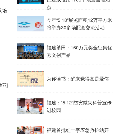
点
识培
今年“5·18”展览面积12万平方米
将举办30多场配套交流活动
福建莆田：160万元奖金征集优
秀文创产品
为你读书：醒来觉得甚是爱你
袁羽]
福建：“5·12”防灾减灾科普宣传
进校园
福建首批红十字应急救护站开