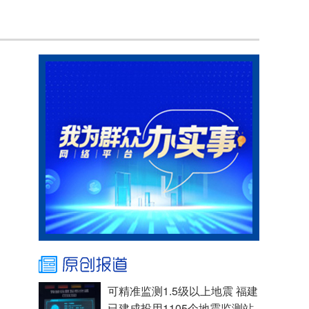
可精准监测1.5级以上地震 福建
已建成投用1105个地震监测站