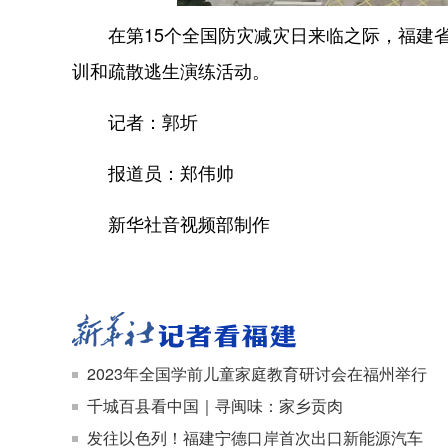
在第15个全国防灾减灾日来临之际，福建省
训和疏散逃生演练活动。
记者：郭圻
报道员：郑伟帅
新华社音视频部制作
2023年全国学前儿童家庭教育研讨会在福州举行
千城百县看中国｜寻闽味：家乡贡肉
发往以色列！福建宁德口岸首次出口新能源汽车