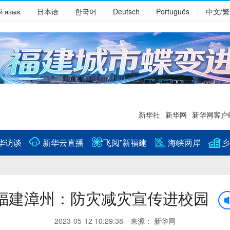
й язык
日本语
한국어
Deutsch
Português
中文/
新华社
新华网
新华网客户
华访谈
新华云直播
“飞阅”新福建
海峡两岸
乡
福建漳州：防灾减灾宣传进校园
2023-05-12 10:29:38 来源： 新华网