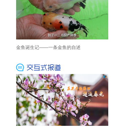
金鱼诞生记——一条金鱼的自述