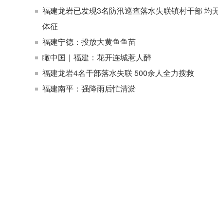
福建龙岩已发现3名防汛巡查落水失联镇村干部 均
体征
福建宁德：投放大黄鱼鱼苗
瞰中国｜福建：花开连城惹人醉
福建龙岩4名干部落水失联 500余人全力搜救
福建南平：强降雨后忙清淤