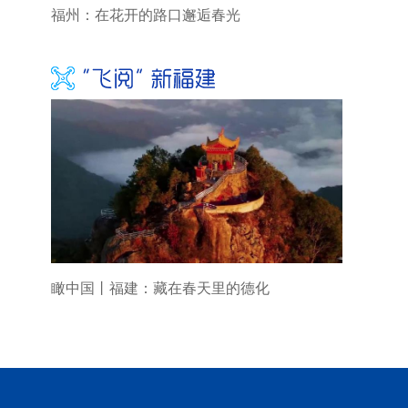
福州：在花开的路口邂逅春光
瞰中国丨福建：藏在春天里的德化