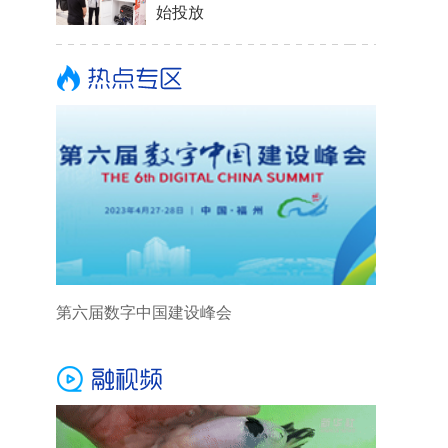
始投放
第六届数字中国建设峰会