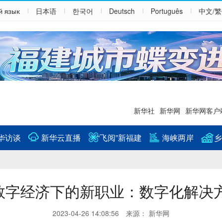
й язык
日本语
한국어
Deutsch
Português
中文/
新华社
新华网
新华网客户
华访谈
新华云直播
“飞阅”新福建
海峡两岸
乡
数字经济下的新职业：数字化解决
2023-04-26 14:08:56 来源： 新华网