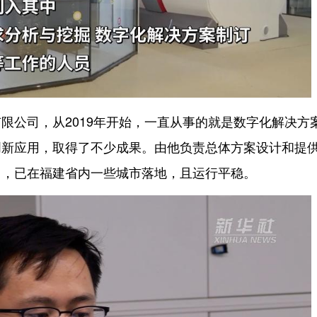
公司，从2019年开始，一直从事的就是数字化解决方
创新应用，取得了不少成果。由他负责总体方案设计和提
目，已在福建省内一些城市落地，且运行平稳。