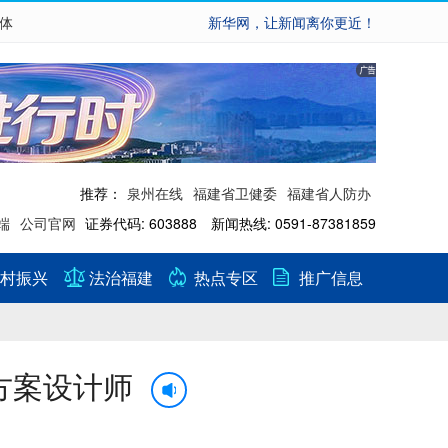
繁体
新华网，让新闻离你更近！
推荐：
泉州在线
福建省卫健委
福建省人防办
端
公司官网
证券代码: 603888 新闻热线: 0591-87381859
村振兴
法治福建
热点专区
推广信息
方案设计师