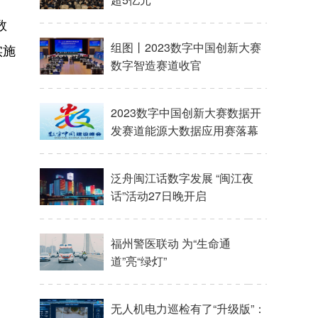
数
组图丨2023数字中国创新大赛
实施
数字智造赛道收官
2023数字中国创新大赛数据开
发赛道能源大数据应用赛落幕
泛舟闽江话数字发展 “闽江夜
话”活动27日晚开启
福州警医联动 为“生命通
道”亮“绿灯”
无人机电力巡检有了“升级版”：