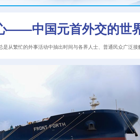
心——中国元首外交的世
总是从繁忙的外事活动中抽出时间与各界人士、普通民众广泛接