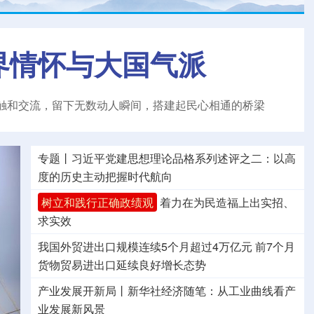
界情怀与大国气派
触和交流，留下无数动人瞬间，搭建起民心相通的桥梁
专题丨
习近平党建思想理论品格系列述评之二：以高
度的历史主动把握时代航向
树立和践行正确政绩观
着力在为民造福上出实招、
求实效
我国外贸进出口规模连续5个月超过4万亿元
前7个月
货物贸易进出口延续良好增长态势
产业发展开新局丨
新华社经济随笔：从工业曲线看产
业发展新风景