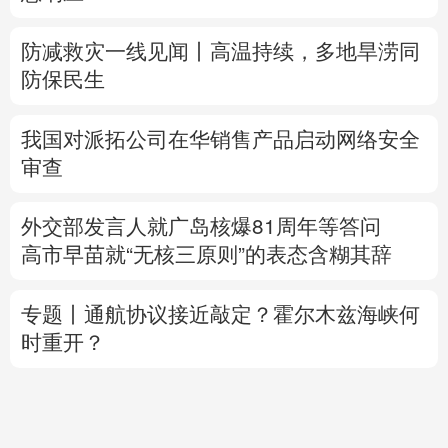
防减救灾一线见闻丨高温持续，多地旱涝同
防保民生
我国对派拓公司在华销售产品启动网络安全
审查
外交部发言人就广岛核爆81周年等答问
高市早苗就“无核三原则”的表态含糊其辞
专题丨
通航协议接近敲定？霍尔木兹海峡何
时重开？