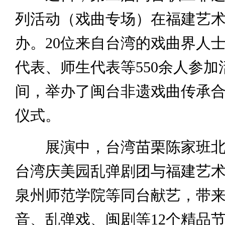
列活动（戏曲专场）在福建艺
办。20位来自台湾的戏曲界人
代表、师生代表等550余人参加
间，举办了闽台非遗戏曲传承
仪式。
展演中，台湾苗栗陈家班北
台湾庆美园乱弹剧团与福建艺
泉州师范学院等同台献艺，带
音、乱弹戏、闽剧等12个精品