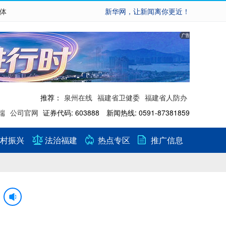
繁体
新华网，让新闻离你更近！
推荐：
泉州在线
福建省卫健委
福建省人防办
端
公司官网
证券代码: 603888 新闻热线: 0591-87381859
村振兴
法治福建
热点专区
推广信息