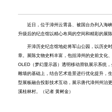
近日，位于漳州云霄县、被国台办列入海峡两
升级后的纪念馆以精心布局的空间和精彩的展
开漳历史纪念馆地处将军山公园，以历史时间轴
章。展陈文物史料丰富，包括漳州的史前文化、
OLED（梦幻显示器）透明移动滑轨展示系统，
雕墙的基础上，结合艺术造景进行优化提升，
型展板融合投影技术互动，展示唐代漳州州治
溪桂林村。（记者 黄树金）