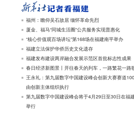
福州：瞻仰吴石故居 缅怀革命先烈
厦金、福马“同城生活圈”公共服务实现普惠化
“核心价值观百场讲坛”第168场在福建南平举办
福建立法保护华侨历史文化遗存
福建发布建设两岸融合发展示范区首批标志性成果
春日经济新图景丨开往春天的列车，一路繁花一路
王永礼：第九届数字中国建设峰会创新大赛赛道10
由创新主体组织执行
第九届数字中国建设峰会将于4月29日至30日在福
举行