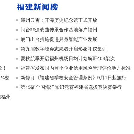
漳州云霄：开漳历史纪念馆正式开放
闽台非遗戏曲传承合作基地落户福州
厦门出台措施促进具身智能产业发展
第九届数字峰会志愿者开启形象礼仪集训
夏秋航季开启福州机场日均计划航班404架次
歌！
福建省发布国内首个企业信用风险管理评价地方标准
0%交
新修订《福建省学校安全管理条例》9月1日起施行
第15届全国海洋知识竞赛福建省选拔赛决赛举行
建福州