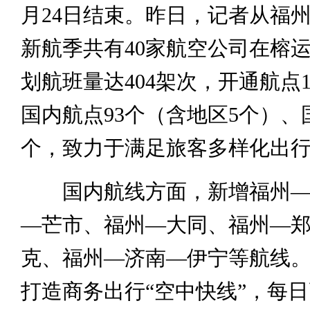
月24日结束。昨日，记者从福
新航季共有40家航空公司在榕
划航班量达404架次，开通航点1
国内航点93个（含地区5个）、
个，致力于满足旅客多样化出
国内航线方面，新增福州—
—芒市、福州—大同、福州—
克、福州—济南—伊宁等航线
打造商务出行“空中快线”，每