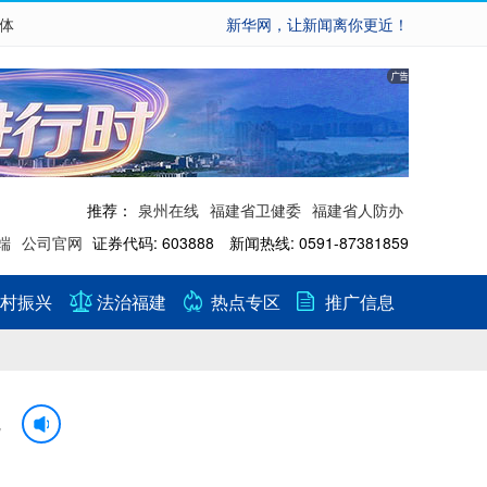
繁体
新华网，让新闻离你更近！
推荐：
泉州在线
福建省卫健委
福建省人防办
端
公司官网
证券代码: 603888 新闻热线: 0591-87381859
村振兴
法治福建
热点专区
推广信息
元