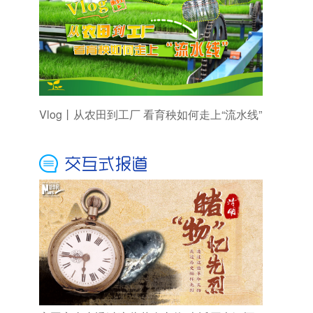
Vlog丨从农田到工厂 看育秧如何走上“流水线”