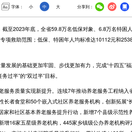
字体：
小
中
大
分享到：
至2023年底，全省59.8万名低保对象、6.8万名特困
专项救助范围；低保、特困年人均标准达10112元和2538
发展的基础更加牢固、步伐更加有力，完成“十四五”福
务过半”的“双过半”目标。
老服务质量实现新提升。连续7年推动养老服务工程纳入
性长者食堂和50个嵌入式社区养老服务机构，创新拓展“
进居家和社区基本养老服务提升行动，新增7个县级示范性
新增16家五星级养老机构，445家乡镇级公办养老机构评