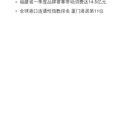
福建省一季度品牌赛事带动消费达14.5亿元
全球港口连通性指数排名 厦门港居第11位