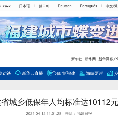
й язык
日本语
한국어
Deutsch
Português
中文/
新华社
新华网
新华网客户
华访谈
新华云直播
“飞阅”新福建
海峡两岸
乡
省城乡低保年人均标准达10112
2024-04-12 11:01:28 来源： 福建日报