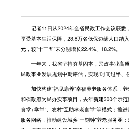
记者11日从2024年全省民政工作会议获悉，截
享受基本生活保障，28.8万名低保边缘人口纳入
元，较“十三五”末分别增长22.4%、18.2%。
一年来，我省坚持夯基固本，民政事业高质量
民政事业发展规划中期评估，实现“时间过半、任
加快构建“福见康养”幸福养老服务体系，养
和省政府为民办实事项目，去年新建300个示范
食堂+学堂”、农村“互助孝老食堂”等模式；推
服务网络，推动建设城乡“一刻钟”养老服务圈；