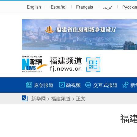
English
Español
Français
عربى
Русски
原创报道
融视频
交互式报道
新
新华网
>
福建频道
> 正文
福建