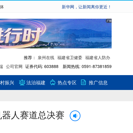
繁体
新华网，让新闻离你更近！
推荐：
泉州在线
福建省卫健委
福建省人防办
端
公司官网
证券代码: 603888 新闻热线: 0591-87381859
村振兴
法治福建
热点专区
推广信息
I机器人赛道总决赛