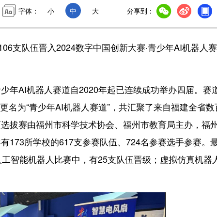
字体：
小
中
大
分享到：
6支队伍晋入2024数字中国创新大赛·青少年AI机器人
AI机器人赛道自2020年起已连续成功举办四届。赛
道更名为“青少年AI机器人赛道”，共汇聚了来自福建全省数
区选拔赛由福州市科学技术协会、福州市教育局主办，福
173所学校的617支参赛队伍、724名参赛选手参赛。
人工智能机器人比赛中，有25支队伍晋级；虚拟仿真机器