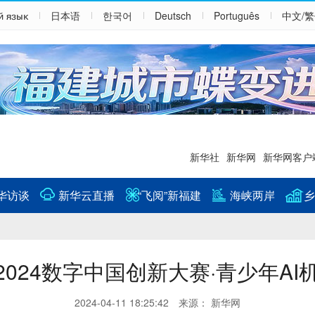
й язык
日本语
한국어
Deutsch
Português
中文/
新华社
新华网
新华网客户
华访谈
新华云直播
“飞阅”新福建
海峡两岸
乡
2024数字中国创新大赛·青少年A
2024-04-11 18:25:42 来源： 新华网