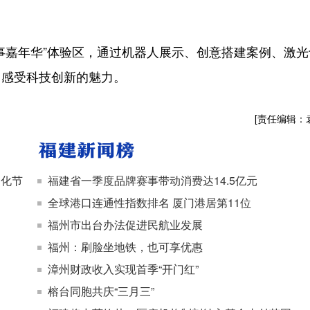
嘉年华”体验区，通过机器人展示、创意搭建案例、激光
中感受科技创新的魅力。
[责任编辑：
文化节
福建省一季度品牌赛事带动消费达14.5亿元
全球港口连通性指数排名 厦门港居第11位
福州市出台办法促进民航业发展
福州：刷脸坐地铁，也可享优惠
漳州财政收入实现首季“开门红”
榕台同胞共庆“三月三”