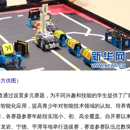
办方供图）
赛道通过设置多元赛题，为不同兴趣和技能的学生提供了广
的智能化应用，提高青少年对智能技术领域的认知、培养
别，各赛题参赛年龄段实现小、初、高全覆盖。自开赛以
、龙岩、宁德、平潭等地举行选拔赛，赛道参赛队伍总数