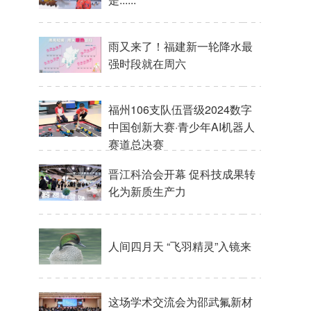
雨又来了！福建新一轮降水最
强时段就在周六
福州106支队伍晋级2024数字
中国创新大赛·青少年AI机器人
赛道总决赛
晋江科洽会开幕 促科技成果转
化为新质生产力
人间四月天 “飞羽精灵”入镜来
这场学术交流会为邵武氟新材