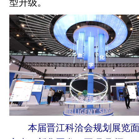
型升级。
本届晋江科洽会规划展览面