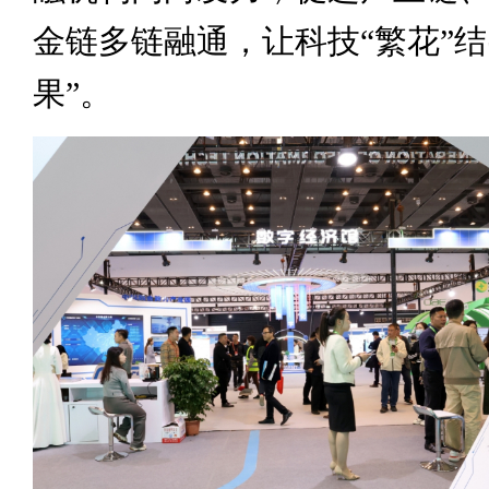
金链多链融通，让科技“繁花”结
果”。