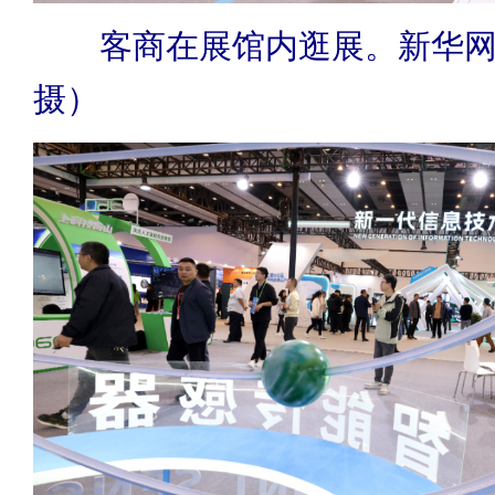
客商在展馆内逛展。新华
摄）