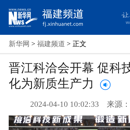
新华网
>
福建频道
> 正文
晋江科洽会开幕 促科
化为新质生产力
2024-04-10 10:02:33 来