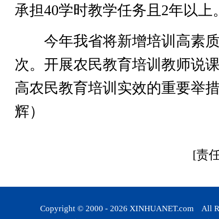
承担40学时教学任务且2年以上
今年我省将新增培训高素质农
次。开展农民教育培训教师说
高农民教育培训实效的重要举措
辉）
[责
Copyright © 2000 -
2026
XINHUANET.com All Rig