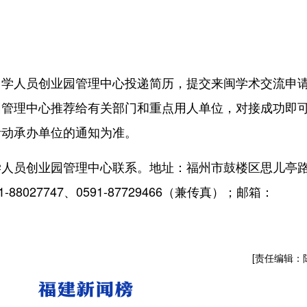
人员创业园管理中心投递简历，提交来闽学术交流申
园管理中心推荐给有关部门和重点用人单位，对接成功即
活动承办单位的通知为准。
员创业园管理中心联系。地址：福州市鼓楼区思儿亭路
88027747、0591-87729466（兼传真）；邮箱：
[责任编辑：