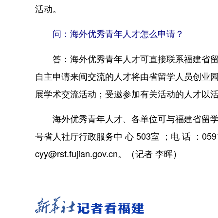
活动。
问：海外优秀青年人才怎么申请？
答：海外优秀青年人才可直接联系福建省留学
自主申请来闽交流的人才将由省留学人员创业
展学术交流活动；受邀参加有关活动的人才以
海外优秀青年人才、各单位可与福建省留学人
号省人社厅行政服务中 心 503室 ；电 话 ：0591-
cyy@rst.fujian.gov.cn。（记者 李晖）