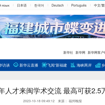
й язык
日本语
한국어
Deutsch
Português
中文/
新华社
新华网
新华网客户
华访谈
新华云直播
“飞阅”新福建
海峡两岸
乡
年人才来闽学术交流 最高可获2.5
2023-10-18 09:49:12 来源： 福州晚报