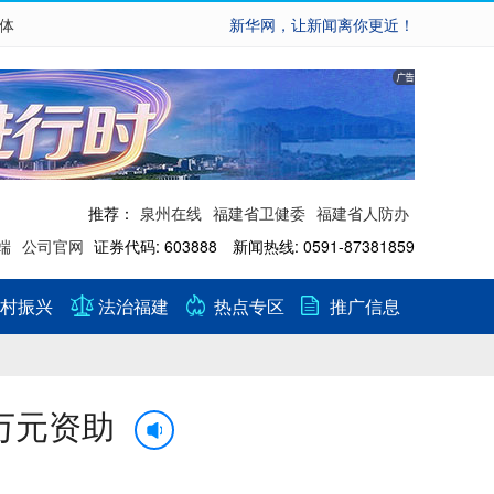
繁体
新华网，让新闻离你更近！
推荐：
泉州在线
福建省卫健委
福建省人防办
端
公司官网
证券代码: 603888 新闻热线: 0591-87381859
村振兴
法治福建
热点专区
推广信息
万元资助