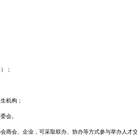
？
）；
；
生机构；
委会。
商会、企业，可采取联办、协办等方式参与举办人才