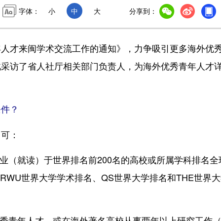
字体：
小
中
大
分享到：
才来闽学术交流工作的通知》，力争吸引更多海外优
此采访了省人社厅相关部门负责人，为海外优秀青年人才
条件？
可：
（就读）于世界排名前200名的高校或所属学科排名全
ARWU世界大学学术排名、QS世界大学排名和THE世界
秀青年人才，或在海外著名高校从事两年以上研究工作