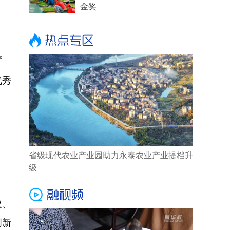
金奖
。
优秀
省级现代农业产业园助力永泰农业产业提档升
级
议、
创新