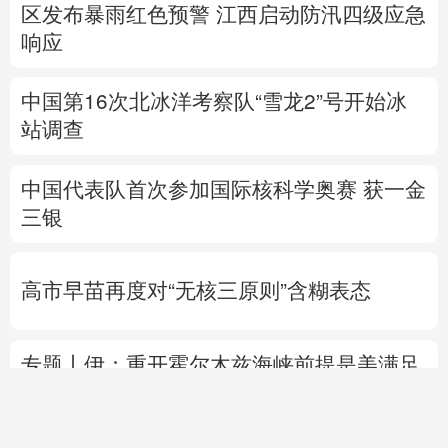
区发布暴雨红色预警
江西启动防汛四级应急
响应
中国第16次北冰洋考察队“雪龙2”号开始冰
站调查
中国代表队首次参加国际核科学奥赛 获一金
三银
高市早苗再度对“无核三原则”含糊表态
专题丨
伊：重开霍尔木兹海峡前提是美满足
5个条件
美国防部要求军工企业“大幅加
快”武器生产