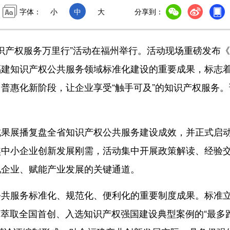
字体：
小
中
大
分享到：
识产权服务万里行”活动在福州举行。活动现场重磅发布
福建知识产权公共服务领域标准化建设的重要成果，标志
普惠化新阶段，让企业享受“触手可及”的知识产权服务。
展播复盘全省知识产权公共服务建设成效，并正式启
焦中小企业创新发展刚需，活动集中开展政策解读、经验
地企业、赋能产业发展的关键通道。
共服务标准化、规范化、便利化的重要制度成果。标准
实践，萃取全国首创、入选知识产权强国建设典型案例的“最多