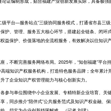
谨论证编制形成，贴合福建产业创新发展实际，具备极强
级平台—服务站点”三级协同服务模式，打通省市县三级
、保护、管理、服务五大核心环节，搭建起全链条、闭环
到权益保护、价值落地的全流程服务，有效解决以往知识
不断完善服务网络布局。2025年，“知创福建”平台
中高端知识产权服务机构，打造特色服务品牌；全年累计
提升了企业知识产权管理能力与核心创新实力。
参与单位围绕中小企业发展、专精特新企业培育、关
享，同步推介“陪伴式”公共服务范式及知识产权金融、保
给，切实为企业创新纾困解难。（记者 刘珺）