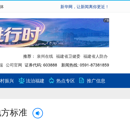
繁体
新华网，让新闻离你更近！
推荐：
泉州在线
福建省卫健委
福建省人防办
端
公司官网
证券代码: 603888 新闻热线: 0591-87381859
村振兴
法治福建
热点专区
推广信息
地方标准