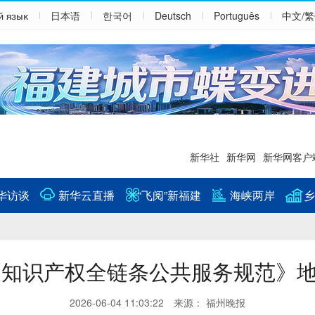
й язык
日本语
한국어
Deutsch
Português
中文/
新华社
新华网
新华网客户
华访谈
新华云直播
“飞阅”新福建
海峡两岸
乡
《知识产权全链条公共服务规范》
2026-06-04 11:03:22 来源： 福州晚报