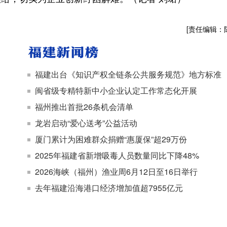
[责任编辑：
福建出台《知识产权全链条公共服务规范》地方标准
闽省级专精特新中小企业认定工作常态化开展
福州推出首批26条机会清单
龙岩启动“爱心送考”公益活动
厦门累计为困难群众捐赠“惠厦保”超29万份
2025年福建省新增吸毒人员数量同比下降48%
2026海峡（福州）渔业周6月12日至16日举行
去年福建沿海港口经济增加值超7955亿元