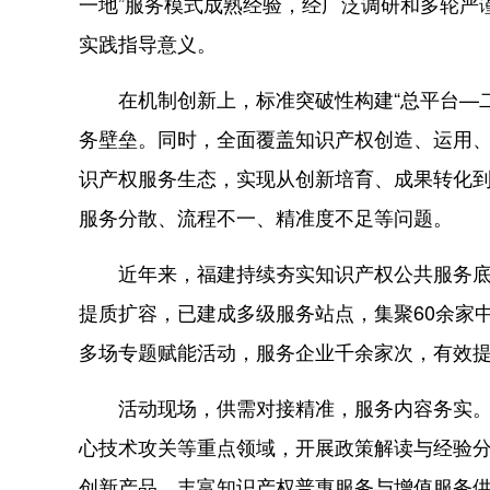
一地”服务模式成熟经验，经广泛调研和多轮严
实践指导意义。
在机制创新上，标准突破性构建“总平台—二
务壁垒。同时，全面覆盖知识产权创造、运用
识产权服务生态，实现从创新培育、成果转化
服务分散、流程不一、精准度不足等问题。
近年来，福建持续夯实知识产权公共服务底座，
提质扩容，已建成多级服务站点，集聚60余家
多场专题赋能活动，服务企业千余家次，有效
活动现场，供需对接精准，服务内容务实。各
心技术攻关等重点领域，开展政策解读与经验分
创新产品，丰富知识产权普惠服务与增值服务供