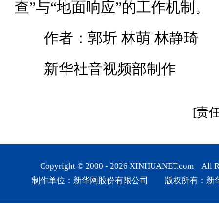
查”与“地面响应”的工作机制。
作者：郭圻 林萌 林静琦
新华社音视频部制作
[责
Copyright © 2000 -
2026
XINHUANET.com All Rig
制作单位：新华网股份有限公司 版权所有：新