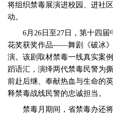
将组织禁毒展演进校园、进社
动。
6月26日至27日，第十四届
花奖获奖作品——舞剧《破冰
演。该剧取材禁毒一线真实案
蹈语汇，演绎两代禁毒民警为
前赴后继、奉献热血与生命的
释禁毒战线民警的忠诚担当。
禁毒月期间，省禁毒办还将