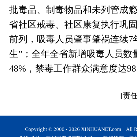
批毒品、制毒物品和未列管成
省社区戒毒、社区康复执行巩
前列，吸毒人员肇事肇祸连续7
生”；全年全省新增吸毒人员数
48%，禁毒工作群众满意度达98
[责
Copyright © 2000 -
2026
XINHUANET.com All Rig