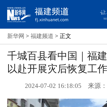
新华网
>
福建频道
> 正文
千城百县看中国｜福
以赴开展灾后恢复工
2024-07-02 16:18:05 来