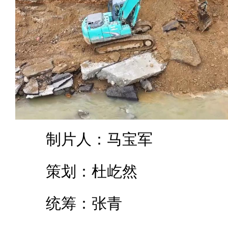
制片人：马宝军
策划：杜屹然
统筹：张青