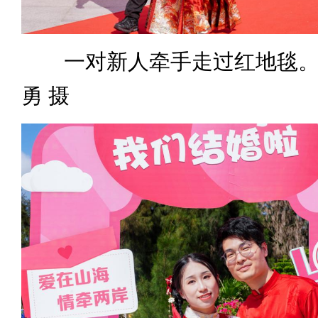
一对新人牵手走过红地毯。新
勇 摄