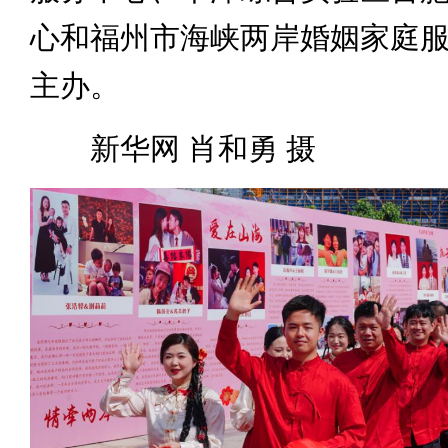
心和福州市海峡两岸婚姻家庭
主办。
新华网 肖和勇 摄