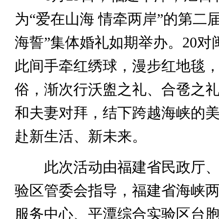
为“爱在山海 情牵两岸”的第二
海誓”集体婚礼如期举办。20对
此间手牵红绣球，漫步红地毯
俗，渐次行沃盥之礼、合卺之
和夫妻对拜，结下跨越海峡的
赴新生活、新未来。
此次活动由福建省民政厅、
验区管委会指导，福建省海峡
服务中心、平潭综合实验区台