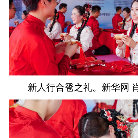
新人行合卺之礼。新华网 肖