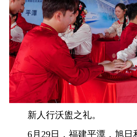
新人行沃盥之礼。
6月29日，福建平潭，旭日