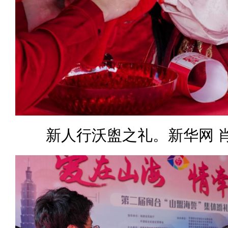
新人行沃盥之礼。新华网 肖