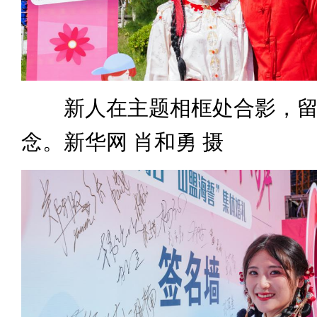
新人在主题相框处合影，留
念。新华网 肖和勇 摄