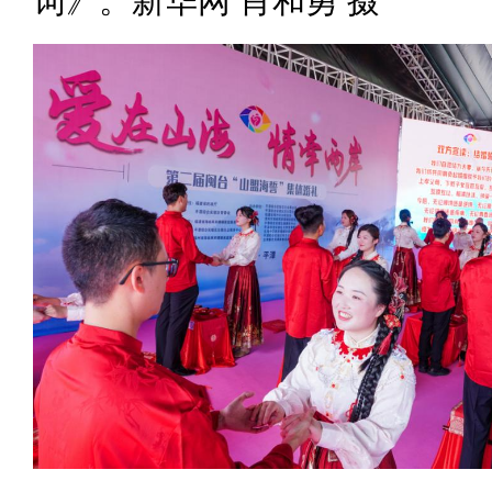
词》。新华网 肖和勇 摄