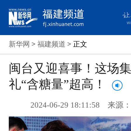
新华网
>
福建频道
> 正文
闽台又迎喜事！这场
礼“含糖量”超高！
2024-06-29 18:11:58 来