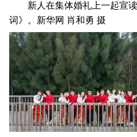
新人在集体婚礼上一起宣读
词》。新华网 肖和勇 摄