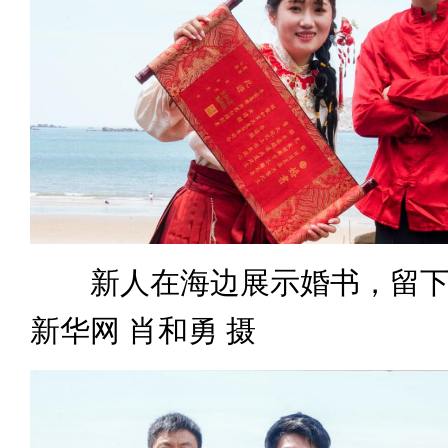
新人在海边展示婚书，留下
新华网 肖和勇 摄