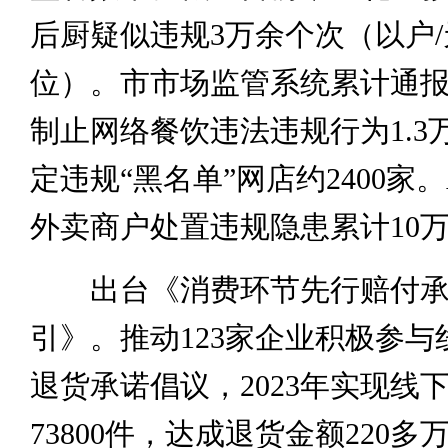
后厨疑似违规3万余个次（以户
位）。市市场监管系统累计通
制止网络餐饮违法违规行为1.3
定违规“黑名单”网店约2400家
外卖商户处置违规隐患累计10
出台《消费环节先行赔付承
引》。推动123家企业积极参与
退货承诺倡议，2023年实现线
73800件，达成退货金额220多