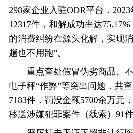
298家企业入驻ODR平台，202
12317件，和解成功率达75.17
的消费纠纷在源头化解，实现消
趟也不用跑”。
重点查处假冒伪劣商品、不
电子秤“作弊”等突出问题，共
7183件，罚没金额5700余万
移送涉嫌犯罪案件（线索）91
严厉打击无证无照非法行医，