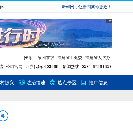
繁体
新华网，让新闻离你更近！
推荐：
泉州在线
福建省卫健委
福建省人防办
端
公司官网
证券代码: 603888 新闻热线: 0591-87381859
村振兴
法治福建
热点专区
推广信息