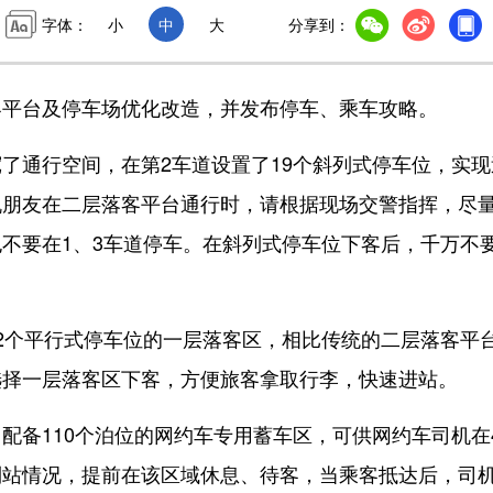
字体：
小
中
大
分享到：
平台及停车场优化改造，并发布停车、乘车攻略。
通行空间，在第2车道设置了19个斜列式停车位，实现
机朋友在二层落客平台通行时，请根据现场交警指挥，尽
不要在1、3车道停车。在斜列式停车位下客后，千万不
个平行式停车位的一层落客区，相比传统的二层落客平
选择一层落客区下客，方便旅客拿取行李，快速进站。
备110个泊位的网约车专用蓄车区，可供网约车司机在
到站情况，提前在该区域休息、待客，当乘客抵达后，司