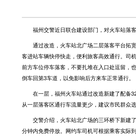
福州交警近日联合建设部门，对火车站落客
通过改造，火车站北广场二层落客平台拓宽了
客进站车辆快停快走，便利旅客高效通行。司
前方车位停车落客，不要扎堆在入口处逗留，也
倒车回第3车道，以免影响后方来车正常通行。
在一层，福州火车站通过改造新建了配备32
从一层落客区通行车流量更少，建议市民群众
交警介绍，火车站北广场的三环桥下新建了配
分钟内免费停放。网约车司机可根据乘客实际