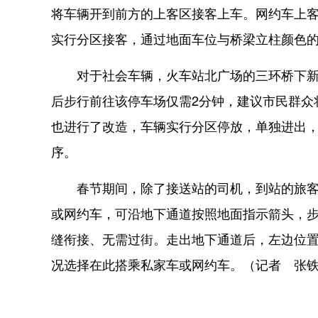
将车辆开到前方的上客区接客上车。网约车上客
实行分区接客，通过地面车位与桥梁立柱颜色
对于社会车辆，火车站北广场的三环桥下新建
后步行前往该停车场仅需2分钟，建议市民群众
也进行了改造，车辆实行分区停放，单独进出
序。
春节期间，除了接送站的司机，到站的旅客还
或网约车，可沿地下通道按照地面指示箭头，步
缝衔接、无需过街。走出地下通道后，左边位
况选择在此搭乘私家车或网约车。（记者 张