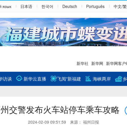
й язык
日本语
한국어
Deutsch
Português
中文/
新华社
新华网
新华网客户
华访谈
新华云直播
“飞阅”新福建
海峡两岸
乡
福州交警发布火车站停车乘车攻略
2024-02-09 09:51:59 来源： 福州日报