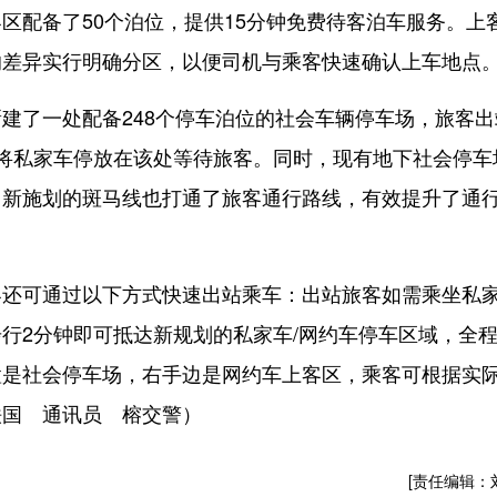
区配备了50个泊位，提供15分钟免费待客泊车服务。上
的差异实行明确分区，以便司机与乘客快速确认上车地点
了一处配备248个停车泊位的社会车辆停车场，旅客出
将私家车停放在该处等待旅客。同时，现有地下社会停车
，新施划的斑马线也打通了旅客通行路线，有效提升了通
可通过以下方式快速出站乘车：出站旅客如需乘坐私
行2分钟即可抵达新规划的私家车/网约车停车区域，全
置是社会停车场，右手边是网约车上客区，乘客可根据实
铁国 通讯员 榕交警）
[责任编辑：