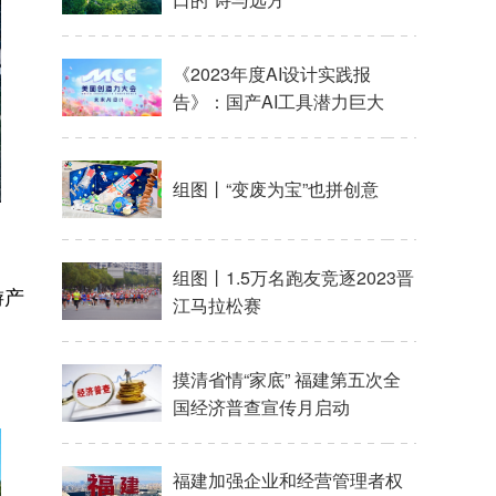
《2023年度AI设计实践报
告》：国产AI工具潜力巨大
组图丨“变废为宝”也拼创意
组图丨1.5万名跑友竞逐2023晋
游产
江马拉松赛
摸清省情“家底” 福建第五次全
国经济普查宣传月启动
福建加强企业和经营管理者权