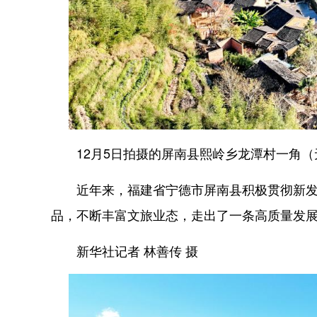
12月5日拍摄的屏南县熙岭乡龙潭村一角（
近年来，福建省宁德市屏南县积极贯彻新发展
品，不断丰富文旅业态，走出了一条高质量发
新华社记者 林善传 摄