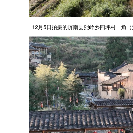
12月5日拍摄的屏南县熙岭乡四坪村一角（无