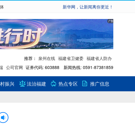
繁体
新华网，让新闻离你更近！
推荐：
泉州在线
福建省卫健委
福建省人防办
端
公司官网
证券代码: 603888 新闻热线: 0591-87381859
村振兴
法治福建
热点专区
推广信息