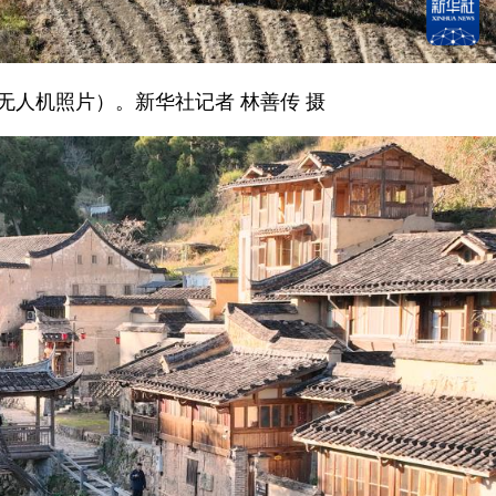
人机照片）。新华社记者 林善传 摄