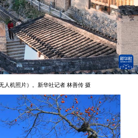
人机照片）。新华社记者 林善传 摄