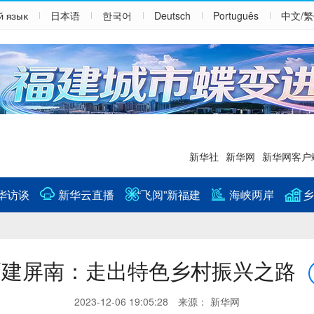
й язык
日本语
한국어
Deutsch
Português
中文/
新华社
新华网
新华网客户
华访谈
新华云直播
“飞阅”新福建
海峡两岸
乡
福建屏南：走出特色乡村振兴之路
2023-12-06 19:05:28 来源： 新华网