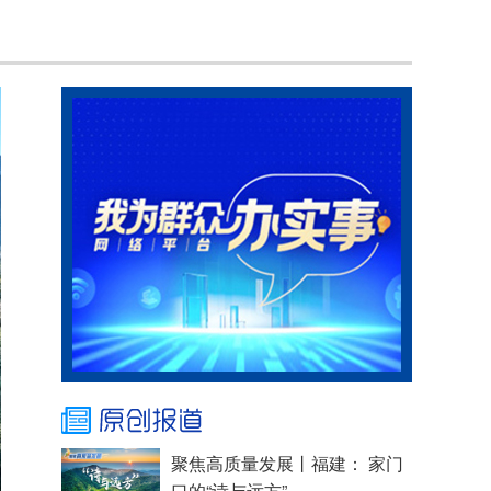
聚焦高质量发展丨福建： 家门
口的“诗与远方”