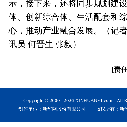
示，接下来，还将同步规划建
体、创新综合体、生活配套和
心，推动产业融合发展。（记者 
讯员 何晋生 张毅）
[责
Copyright © 2000 -
2026
XINHUANET.com All Rig
制作单位：新华网股份有限公司 版权所有：新