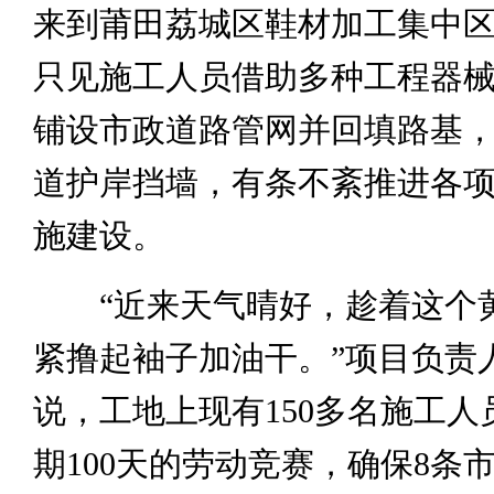
来到莆田荔城区鞋材加工集中
只见施工人员借助多种工程器
铺设市政道路管网并回填路基
道护岸挡墙，有条不紊推进各
施建设。
“近来天气晴好，趁着这个
紧撸起袖子加油干。”项目负责
说，工地上现有150多名施工人
期100天的劳动竞赛，确保8条