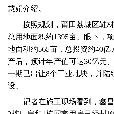
慧娟介绍。
按照规划，莆田荔城区鞋材
总用地面积约1395亩。眼下，
地面积约565亩，总投资约40
产后，预计年产值可达30亿元
一期已出让8个工业地块，并陆
设。
记者在施工现场看到，鑫昌
2栋厂房和1栋配套用房已经封顶