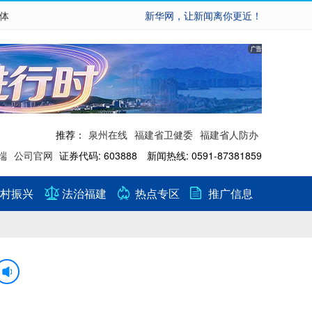
繁体
新华网，让新闻离你更近！
推荐：
泉州在线
福建省卫健委
福建省人防办
端
公司官网
证券代码: 603888 新闻热线: 0591-87381859
村振兴
法治福建
热点专区
推广信息