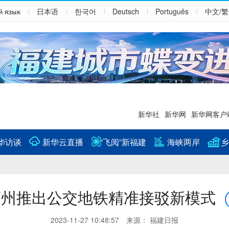
й язык
日本语
한국어
Deutsch
Português
中文/
新华社
新华网
新华网客户
华访谈
新华云直播
“飞阅”新福建
海峡两岸
乡
福州推出公交地铁精准接驳新模式
2023-11-27 10:48:57 来源： 福建日报