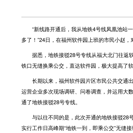
“新线路开通后，我从地铁4号线凤凰池站一
多了！”24日，在福州软件园上班的市民小赵，
据悉，地铁接驳28号专线从福大北门往返软
铁口无缝换乘公交，直达软件园，极大提高了
长期以来，福州软件园片区市民公共交通出行
运营企业多次现场调研、问卷调查，并运用大
通了地铁接驳28号专线。
与以往不同的是，此次开通的地铁接驳28号
实行工作日高峰期“地铁一到，即乘公交”无缝