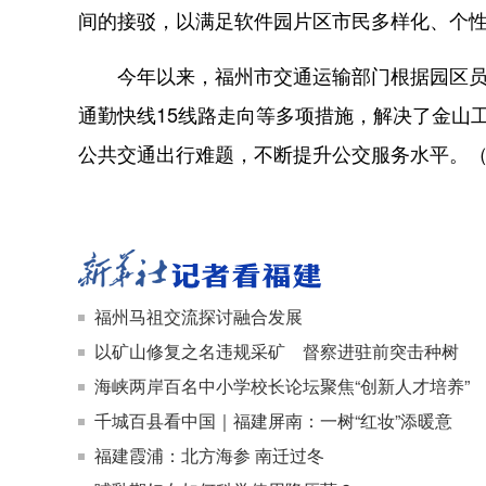
间的接驳，以满足软件园片区市民多样化、个
今年以来，福州市交通运输部门根据园区员工
通勤快线15线路走向等多项措施，解决了金山
公共交通出行难题，不断提升公交服务水平。（记
福州马祖交流探讨融合发展
以矿山修复之名违规采矿 督察进驻前突击种树
海峡两岸百名中小学校长论坛聚焦“创新人才培养”
千城百县看中国｜福建屏南：一树“红妆”添暖意
福建霞浦：北方海参 南迁过冬