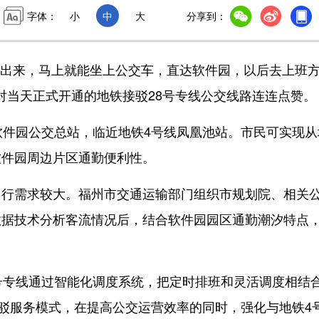
字体：
小
中
大
分享到：
出来，马上就能坐上公交车，直达软件园，以后去上班
对当天正式开通的地铁接驳28号专线公交线路连连点赞。
件园公交总站，临近地铁4号线凤凰池站。市民可实现从
软件园周边片区通勤便利性。
需求较大。福州市交通运输部门组织市规划院、相关
数据技术分析客流情况后，结合软件园园区通勤潮汐特点
专线通过智能化调度系统，把定时排班和灵活调度相结
接驳服务模式，在提高公交运营效率的同时，强化与地铁4