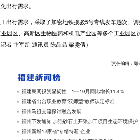
性化出行需求。
出行需求，采取了加密地铁接驳5号专线发车趟次、调
工业园区、高新区生物医药和机电产业园等多个工业园区
者 卞军凯 通讯员 陈晶晶 梁雯倩）
[责任编辑：郑
福建民间投资显韧性：1—10月同比增长11.4%
福建省出台职业教育“双师型”教师认定标准
福州马祖交流探讨融合发展
福州下发通知 加强砂石土开采加工项目生态环境保护
福州新增12家省“专精特新”企业