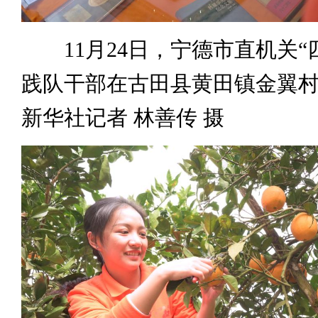
11月24日，宁德市直机关“
践队干部在古田县黄田镇金翼
新华社记者 林善传 摄