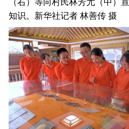
（右）等向村民林芳尤（中）
知识。新华社记者 林善传 摄