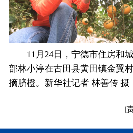
11月24日，宁德市住房和
部林小渟在古田县黄田镇金翼
摘脐橙。新华社记者 林善传 摄
[