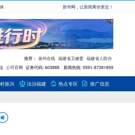
繁体
新华网，让新闻离你更近！
推荐：
泉州在线
福建省卫健委
福建省人防办
端
公司官网
证券代码: 603888 新闻热线: 0591-87381859
村振兴
法治福建
热点专区
推广信息