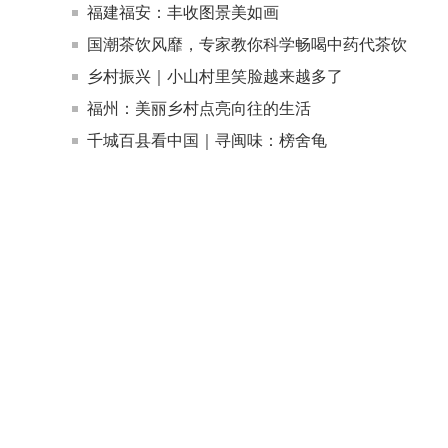
福建福安：丰收图景美如画
国潮茶饮风靡，专家教你科学畅喝中药代茶饮
乡村振兴｜小山村里笑脸越来越多了
福州：美丽乡村点亮向往的生活
千城百县看中国｜寻闽味：榜舍龟