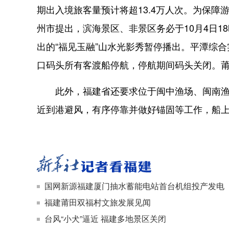
期出入境旅客量预计将超13.4万人次。为保
州市提出，滨海景区、非景区务必于10月4日1
出的“福见玉融”山水光影秀暂停播出。平潭综合
口码头所有客渡船停航，停航期间码头关闭。莆田
此外，福建省还要求位于闽中渔场、闽南渔场
近到港避风，有序停靠并做好锚固等工作，船
国网新源福建厦门抽水蓄能电站首台机组投产发电
福建莆田双福村文旅发展见闻
台风“小犬”逼近 福建多地景区关闭