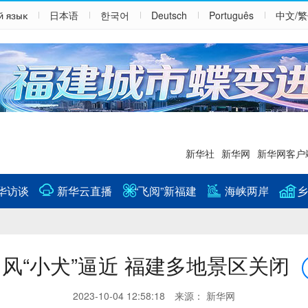
й язык
日本语
한국어
Deutsch
Português
中文/
新华社
新华网
新华网客户
华访谈
新华云直播
“飞阅”新福建
海峡两岸
乡
风“小犬”逼近 福建多地景区关闭
2023-10-04 12:58:18 来源： 新华网