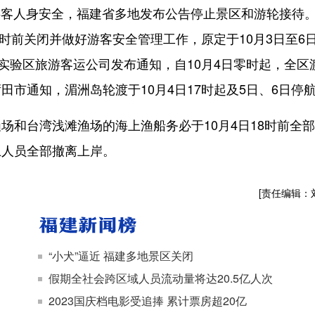
障游客人身安全，福建省多地发布公告停止景区和游轮接待
8时前关闭并做好游客安全管理工作，原定于10月3日至6
实验区旅游客运公司发布通知，自10月4日零时起，全区
市通知，湄洲岛轮渡于10月4日17时起及5日、6日停
和台湾浅滩渔场的海上渔船务必于10月4日18时前全
上人员全部撤离上岸。
[责任编辑：
“小犬”逼近 福建多地景区关闭
假期全社会跨区域人员流动量将达20.5亿人次
2023国庆档电影受追捧 累计票房超20亿