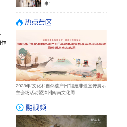
事”
、
同作
2023年“文化和自然遗产日”福建非遗宣传展示
主会场活动暨漳州闽南文化周