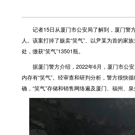
记者15日从厦门市公安局了解到，厦门警方近
人。该案打掉了贩卖“笑气”、以尹某为首的家族
处，缴获“笑气”13501瓶。
据厦门警方介绍，2022年6月，厦门市公
内存有“笑气”。经审查和研判分析，警方很快
确，“笑气”存储和销售网络遍及厦门、福州、