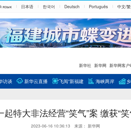
й язык
日本语
한국어
Deutsch
Português
中文/
新华社
新华网
新华网客户
华访谈
新华云直播
“飞阅”新福建
海峡两岸
乡
起特大非法经营“笑气”案 缴获“笑
2023-06-16 10:36:13 来源： 新华网