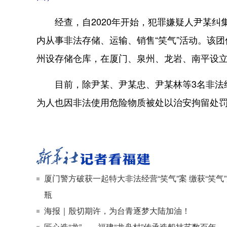
经查，自2020年开始，犯罪嫌疑人尹某纠
内从事非法存储、运输、销售“笑气”活动。该
州设存储仓库，在厦门、泉州、龙岩、南平设立
目前，除尹某、尹某忠、尹某林等3名非法经营
为人也因非法使用危险物质被处以治安拘留处罚
厦门警方破获一起特大非法经营“笑气”案 缴获“笑气”
瓶
海报｜殷切期许，为台青逐梦大陆加油！
匠心造“龙”——福建“龙舟村”传承造船技艺数百年