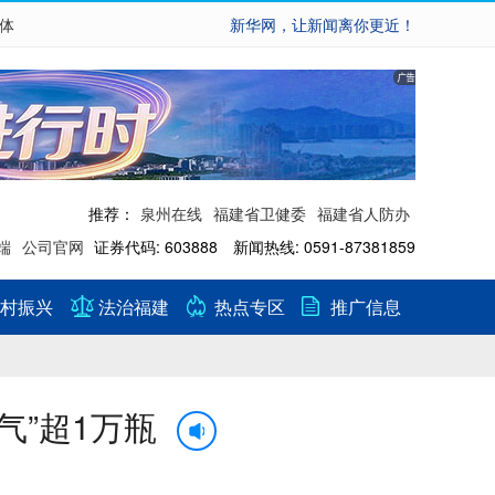
繁体
新华网，让新闻离你更近！
推荐：
泉州在线
福建省卫健委
福建省人防办
端
公司官网
证券代码: 603888 新闻热线: 0591-87381859
村振兴
法治福建
热点专区
推广信息
气”超1万瓶