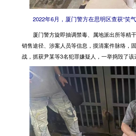
2022年6月，厦门警方在思明区查获“笑
厦门警方旋即抽调禁毒、属地派出所等精干警
销售途径、涉案人员等信息，摸清案件脉络，
战，抓获尹某等3名犯罪嫌疑人，一举捣毁了该