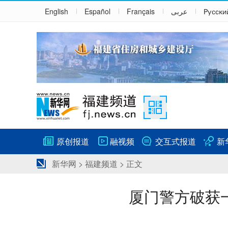
English
Español
Français
عربى
Русски
原创报道
融视频
交互式报道
新
新华网
>
福建频道
> 正文
厦门警方破获一