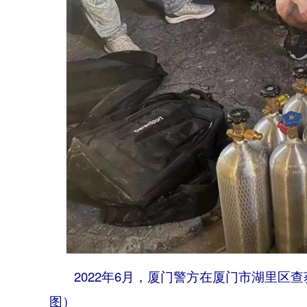
2022年6月，厦门警方在厦门市湖里区
图）