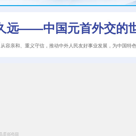
久远——中国元首外交的
、从容亲和、重义守信，推动中外人民友好事业发展，为中国特