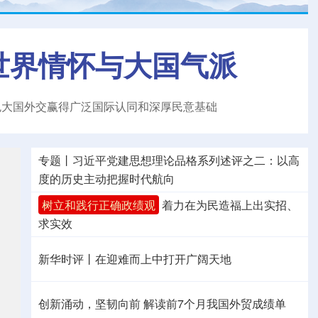
世界情怀与大国气派
色大国外交赢得广泛国际认同和深厚民意基础
专题丨
习近平党建思想理论品格系列述评之二：以高
度的历史主动把握时代航向
树立和践行正确政绩观
着力在为民造福上出实招、
求实效
新华时评丨在迎难而上中打开广阔天地
创新涌动，坚韧向前 解读前7个月我国外贸成绩单