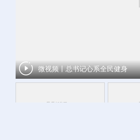
微视频丨总书记心系全民健身
立秋至 农事忙