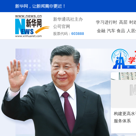
新华通讯社主办
学习进行时
高层
时
公司官网
金融
汽车
食品
人居
股票代码：
603888
构建更高水
服务体系