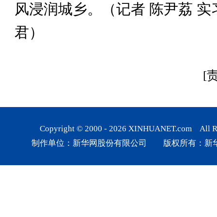
风浸润城乡。（记者 陈尹荔 实
君）
[
Copyright © 2000 -
2026
XINHUANET.com All Rig
制作单位：新华网股份有限公司 版权所有：新