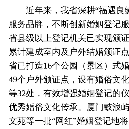
近年来，我省深耕“福遇良缘
服务品牌，不断创新婚姻登记
省县级以上登记机关已实现颁
累计建成室内及户外结婚颁证点1
省已打造16个公园（景区）式
49个户外颁证点，设有婚俗文
等32处，有效增强婚姻登记的
优秀婚俗文化传承。厦门鼓浪
文苑等一批“网红”婚姻登记地