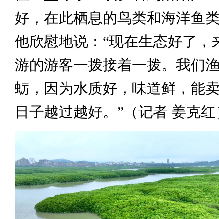
好，在此栖息的鸟类和海洋鱼
他欣慰地说：“现在生态好了，
游的游客一拨接着一拨。我们
蛎，因为水质好，味道鲜，能
日子越过越好。”（记者 姜克红