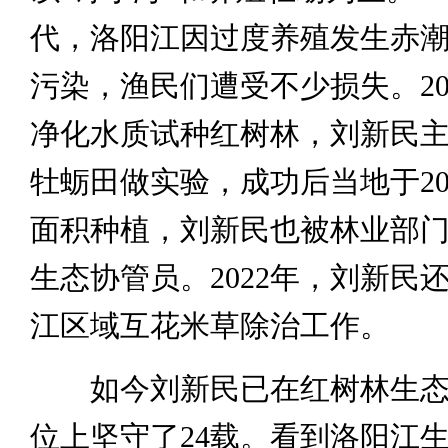
代，洛阳江因过度养殖发生赤
污染，渔民们遭受不少损失。20
净化水质试种红树林，刘新民主
牡蛎田做实验，成功后当地于20
面积种植，刘新民也被林业部
生态协管员。2022年，刘新民
江区域互花米草除治工作。
如今刘新民已在红树林生态
位上坚守了24载。看到洛阳江