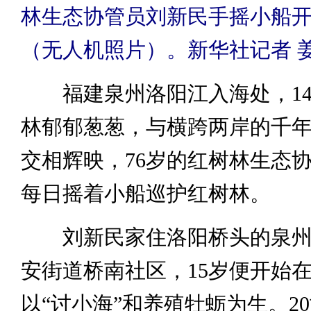
林生态协管员刘新民手摇小船
（无人机照片）。新华社记者 姜
福建泉州洛阳江入海处，14
林郁郁葱葱，与横跨两岸的千
交相辉映，76岁的红树林生态
每日摇着小船巡护红树林。
刘新民家住洛阳桥头的泉州
安街道桥南社区，15岁便开始
以“讨小海”和养殖牡蛎为生。20