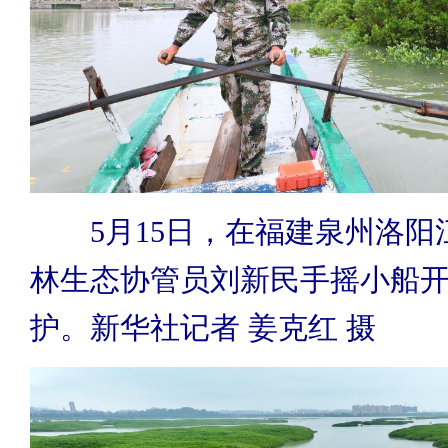
5月15日，在福建泉州洛阳
林生态协管员刘新民手摇小船
护。新华社记者 姜克红 摄