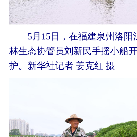
5月15日，在福建泉州洛阳
林生态协管员刘新民手摇小船
护。新华社记者 姜克红 摄