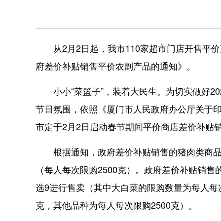
从2月2日起，我市110家超市门店开售平价
府差价补贴销售平价农副产品的通知》。
小小“菜篮子”，装着大民生。为切实做好20
节日氛围，依照《厦门市人民政府办公厅关于
市定于2月2日启动春节期间平价商店差价补贴
根据通知，政府差价补贴销售的猪肉类商品低
（每人每次限购2500克）。政府差价补贴销售
选9进行售卖（其中大白菜的限购数量为每人每次
克，其他品种为每人每次限购2500克）。