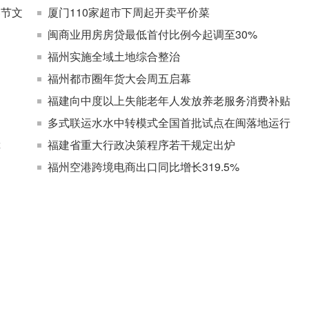
春节文
厦门110家超市下周起开卖平价菜
闽商业用房房贷最低首付比例今起调至30%
福州实施全域土地综合整治
福州都市圈年货大会周五启幕
福建向中度以上失能老年人发放养老服务消费补贴
多式联运水水中转模式全国首批试点在闽落地运行
障
福建省重大行政决策程序若干规定出炉
福州空港跨境电商出口同比增长319.5%