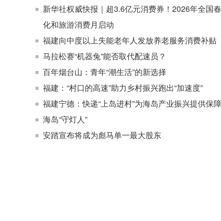
新华社权威快报｜超3.6亿元消费券！2026年全国
化和旅游消费月启动
福建向中度以上失能老年人发放养老服务消费补贴
马拉松赛“机器兔”能否取代配速员？
百年烟台山：青年“潮生活”的新选择
福建：“村口的高速”助力乡村振兴跑出“加速度”
福建宁德：快递“上岛进村”为海岛产业振兴提供保
海岛“守灯人”
安踏宣布将成为彪马单一最大股东