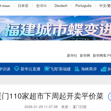
й язык
日本语
한국어
Deutsch
Português
中文/
新华社
新华网
新华网客户
华访谈
新华云直播
“飞阅”新福建
海峡两岸
乡
厦门110家超市下周起开卖平价菜
2026-01-29 11:37:38 来源： 厦门日报