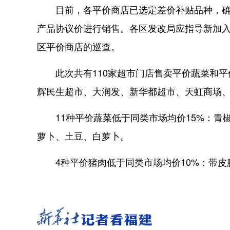
目前，各平价商店已选定差价补贴品种，确定
产品协议价进行销售。各区发改局应指导新加
区平价商店的巡查。
此次共有110家超市门店售卖平价蔬菜和平
辉民生超市、大润发、新华都超市、天虹商场
11种平价蔬菜低于同类市场均价15%：青
萝卜、土豆、白萝卜。
4种平价猪肉低于同类市场均价10%：带皮