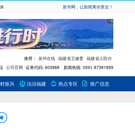
繁体
新华网，让新闻离你更近！
推荐：
泉州在线
福建省卫健委
福建省人防办
端
公司官网
证券代码: 603888 新闻热线: 0591-87381859
村振兴
法治福建
热点专区
推广信息