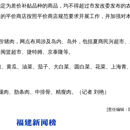
为差价补贴品种的商品，均不得超过市发改委发布的
入的平价商店按照平价商店规范要求开展工作，并加强对
价猪肉，网点布局涉及岛内、岛外，包括夏商民兴超市、
、闽篮超市、捷特姆、京泰隆等。
椒、黄瓜、油菜、茄子、大白菜、圆白菜、花菜、上海青
腿肉、肋条肉、中排骨、精瘦肉。（记者 刘艳）
[责任编辑：