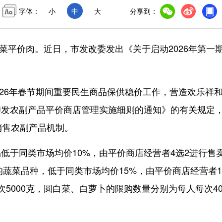
字体：
小
中
大
分享到：
菜平价肉。近日，市发改委发出《关于启动2026年第一
26年春节期间重要民生商品保供稳价工作，营造欢乐祥
印发农副产品平价商店管理实施细则的通知》的有关规定
销售农副产品机制。
于同类市场均价10%，由平价商店经营者4选2进行售
的蔬菜品种，低于同类市场均价15%，由平价商店经营者1
5000克，圆白菜、白萝卜的限购数量分别为每人每次40