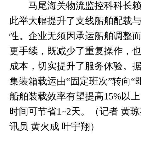
马尾海关物流监控科科长赖
此举大幅提升了支线船舶配载
性。企业无须因承运船舶调整
更手续，既减少了重复操作，
成本，切实提升了服务体验。
集装箱载运由“固定班次”转向“
船舶装载效率有望提高15%以
时间可节省1~2天。（记者 黄琼
讯员 黄火成 叶宇翔）