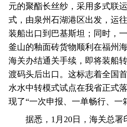
元的聚酯长丝纱，采用多式联
式，由泉州石湖港区出发，运
装船出口到巴基斯坦；同时，
釜山的釉面砖货物顺利在福州
海关办结通关手续，即将装船
渡码头后出口。这标志着全国
水水中转模式试点在我省正式
现了“一次申报、一单畅行、一
据悉，1月20日，海关总署