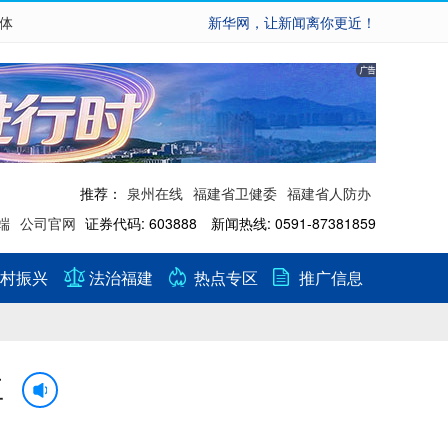
繁体
新华网，让新闻离你更近！
推荐：
泉州在线
福建省卫健委
福建省人防办
端
公司官网
证券代码: 603888 新闻热线: 0591-87381859
村振兴
法治福建
热点专区
推广信息
立