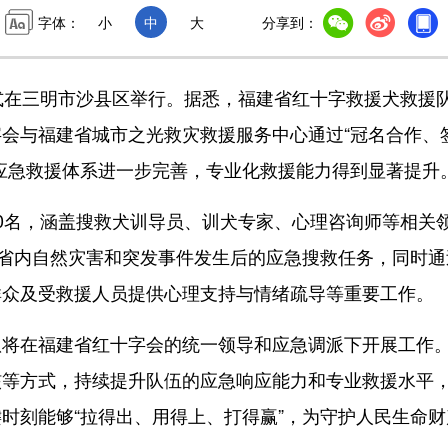
字体：
小
中
大
分享到：
在三明市沙县区举行。据悉，福建省红十字救援犬救援
会与福建省城市之光救灾救援服务中心通过“冠名合作、
应急救援体系进一步完善，专业化救援能力得到显著提升
名，涵盖搜救犬训导员、训犬专家、心理咨询师等相关
担省内自然灾害和突发事件发生后的应急搜救任务，同时通
群众及受救援人员提供心理支持与情绪疏导等重要工作。
在福建省红十字会的统一领导和应急调派下开展工作
核等方式，持续提升队伍的应急响应能力和专业救援水平
时刻能够“拉得出、用得上、打得赢”，为守护人民生命财