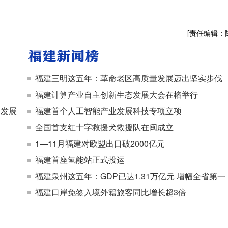
[责任编辑：
福建三明这五年：革命老区高质量发展迈出坚实步伐
福建计算产业自主创新生态发展大会在榕举行
智发展
福建首个人工智能产业发展科技专项立项
全国首支红十字救援犬救援队在闽成立
1—11月福建对欧盟出口破2000亿元
福建首座氢能站正式投运
福建泉州这五年：GDP已达1.31万亿元 增幅全省第一
福建口岸免签入境外籍旅客同比增长超3倍