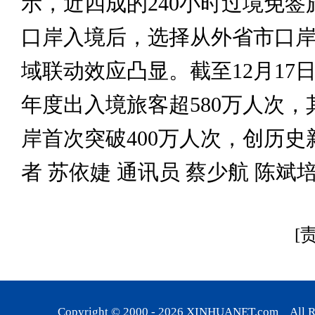
示，近四成的240小时过境免签
口岸入境后，选择从外省市口
域联动效应凸显。截至12月17
年度出入境旅客超580万人次，
岸首次突破400万人次，创历史
者 苏依婕 通讯员 蔡少航 陈斌
[
Copyright © 2000 -
2026
XINHUANET.com All Rig