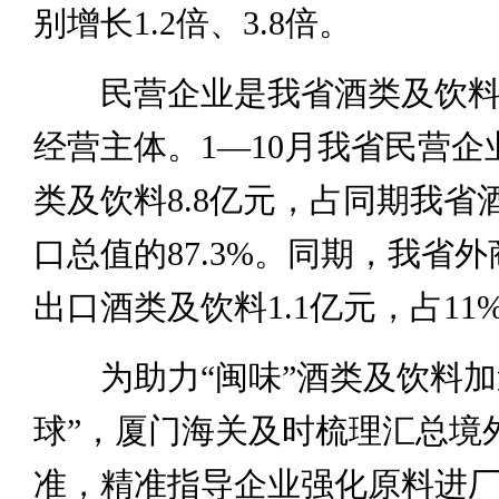
别增长1.2倍、3.8倍。
民营企业是我省酒类及饮料
经营主体。1—10月我省民营企
类及饮料8.8亿元，占同期我省
口总值的87.3%。同期，我省
出口酒类及饮料1.1亿元，占11
为助力“闽味”酒类及饮料加
球”，厦门海关及时梳理汇总境
准，精准指导企业强化原料进