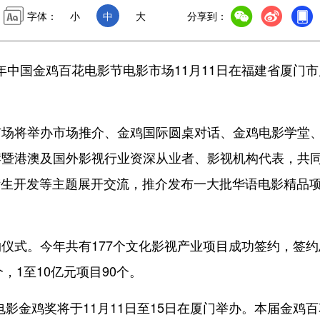
字体：
小
中
大
分享到：
年中国金鸡百花电影节电影市场11月11日在福建省厦门市
将举办市场推介、金鸡国际圆桌对话、金鸡电影学堂
岸暨港澳及国外影视行业资深从业者、影视机构代表，共
衍生开发等主题展开交流，推介发布一大批华语电影精品
式。今年共有177个文化影视产业项目成功签约，签约
个，1至10亿元项目90个。
影金鸡奖将于11月11日至15日在厦门举办。本届金鸡百