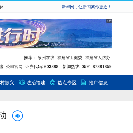
繁体
新华网，让新闻离你更近！
推荐：
泉州在线
福建省卫健委
福建省人防办
端
公司官网
证券代码: 603888 新闻热线: 0591-87381859
村振兴
法治福建
热点专区
推广信息
动