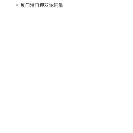
厦门港再迎双轮同靠