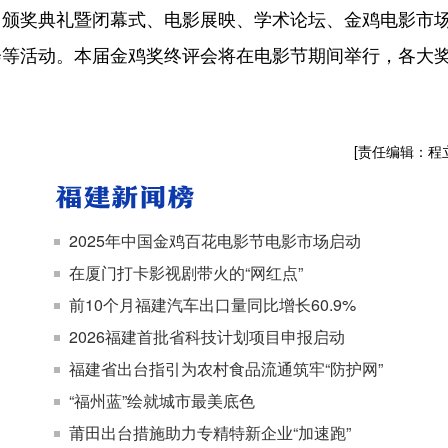
、颁奖典礼暨闭幕式、电影展映、学术论坛、金鸡电影市
会等活动。本届金鸡奖终评会将在电影节期间举行，各大
[责任编辑：程
2025年中国金鸡百花电影节电影市场启动
在厦门打卡影视剧带火的“网红点”
前10个月福建汽车出口量同比增长60.9%
2026福建首批省科技计划项目申报启动
福建省出台指引为农村食品流通筑牢“防护网”
“福州蓝”绘就城市最美底色
莆田出台措施助力专精特新企业“加速跑”