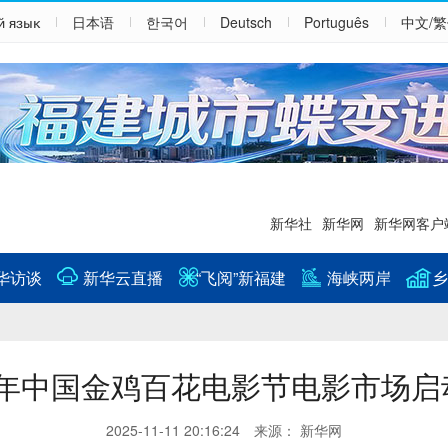
й язык
日本语
한국어
Deutsch
Português
中文/
新华社
新华网
新华网客户
华访谈
新华云直播
“飞阅”新福建
海峡两岸
乡
25年中国金鸡百花电影节电影市场启
2025-11-11 20:16:24 来源： 新华网