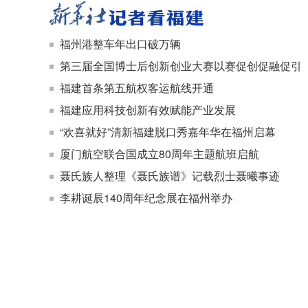
福州港整车年出口破万辆
第三届全国博士后创新创业大赛以赛促创促融促引
福建首条第五航权客运航线开通
福建应用科技创新有效赋能产业发展
“欢喜就好”清新福建脱口秀嘉年华在福州启幕
厦门航空联合国成立80周年主题航班启航
聂氏族人整理《聂氏族谱》记载烈士聂曦事迹
李耕诞辰140周年纪念展在福州举办