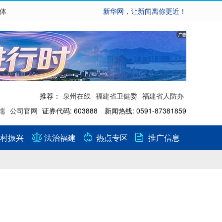
繁体
新华网，让新闻离你更近！
推荐：
泉州在线
福建省卫健委
福建省人防办
端
公司官网
证券代码: 603888 新闻热线: 0591-87381859
村振兴
法治福建
热点专区
推广信息