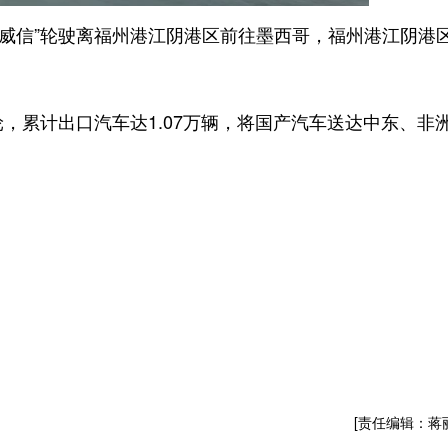
吉威信”轮驶离福州港江阴港区前往墨西哥，福州港江阴港
累计出口汽车达1.07万辆，将国产汽车送达中东、非
[责任编辑：蒋