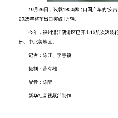
10月26日，装载1950辆出口国产车的“安
2025年整车出口突破1万辆。
今年，福州港江阴港区已开出12航次滚装轮，
部、中北美地区。
记者：陈旺、李慧颖
摄制：薛有雄
配音：陈醉
新华社音视频部制作