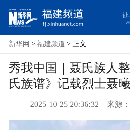
新华网
>
福建频道
> 正文
秀我中国｜聂氏族人
氏族谱》记载烈士聂
2025-10-25 20:36:32 来