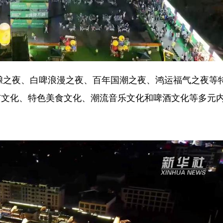
酿之夜、白啤浪漫之夜、百年国潮之夜、鸿运福气之夜等
市文化、特色美食文化、潮流音乐文化和啤酒文化等多元