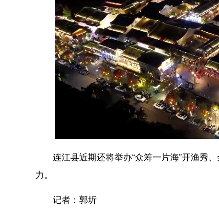
连江县近期还将举办“众筹一片海”开渔秀、
力。
记者：郭圻