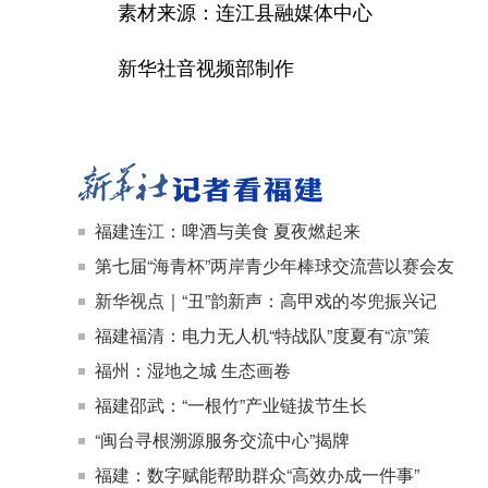
素材来源：连江县融媒体中心
新华社音视频部制作
福建连江：啤酒与美食 夏夜燃起来
第七届“海青杯”两岸青少年棒球交流营以赛会友
新华视点｜“丑”韵新声：高甲戏的岑兜振兴记
福建福清：电力无人机“特战队”度夏有“凉”策
福州：湿地之城 生态画卷
福建邵武：“一根竹”产业链拔节生长
“闽台寻根溯源服务交流中心”揭牌
福建：数字赋能帮助群众“高效办成一件事”