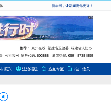
繁体
新华网，让新闻离你更近！
推荐：
泉州在线
福建省卫健委
福建省人防办
端
公司官网
证券代码: 603888 新闻热线: 0591-87381859
村振兴
法治福建
热点专区
推广信息