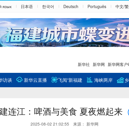
й язык
日本语
한국어
Deutsch
Português
中文/
新华社
新华网
新华网客户
华访谈
新华云直播
“飞阅”新福建
海峡两岸
乡
建连江：啤酒与美食 夏夜燃起来
2025-08-02 21:02:55 来源： 新华网