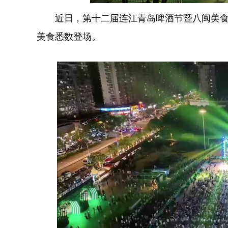
近日，第十二届连江青岛啤酒节暨八闽美食嘉
美食悉数登场。