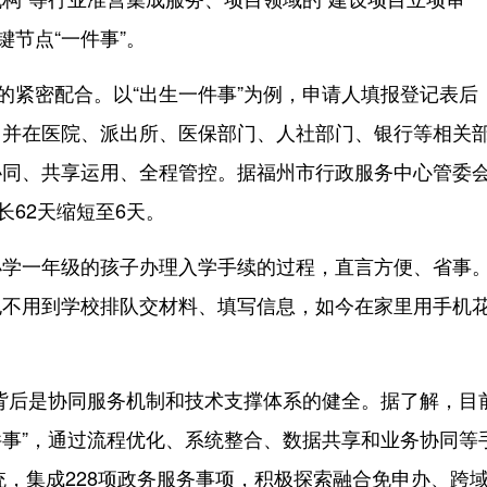
键节点“一件事”。
紧密配合。以“出生一件事”为例，申请人填报登记表后
，并在医院、派出所、医保部门、人社部门、银行等相关
协同、共享运用、全程管控。据福州市行政服务中心管委
长62天缩短至6天。
一年级的孩子办理入学手续的过程，直言方便、省事
也不用到学校排队交材料、填写信息，如今在家里用手机
背后是协同服务机制和技术支撑体系的健全。据了解，目
件事”，通过流程优化、系统整合、数据共享和业务协同等
统，集成228项政务服务事项，积极探索融合免申办、跨