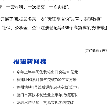
请、一套材料、一次提交、一次办结”。
了“数据最多采一次”“无证明省份”改革，实现数据“一
社保、公积金、企业注册登记等469个高频事项“数据最
[责任编辑：蒋
今年上半年闽集装箱出口突破10亿元
福建LNG累计供气突破700亿立方米
福州地铁4号线后通段启动空载试运行
厦门市高技术制造业上半年成绩亮眼
龙岩水产品加工贸易实现零的突破