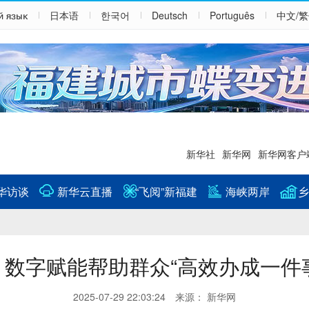
й язык
日本语
한국어
Deutsch
Português
中文/
新华社
新华网
新华网客户
华访谈
新华云直播
“飞阅”新福建
海峡两岸
乡
：数字赋能帮助群众“高效办成一件
2025-07-29 22:03:24 来源： 新华网