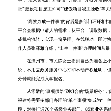
批”“建设项目施工许可”“建设项目竣工验收”等关
“高效办成一件事”的背后是多部门环环相扣的
平台会根据申请人的需求，从平台上调取数据
或机构流转，实现一窗受理、在线联动、即时
作人员张泽雅介绍，“出生一件事”办理时间从最
在漳州市，市民陈女士提到自己为准备上小学
说，不用去政务服务中心打印不动产权证明，
分钟就能完成入学报名。
从零散的“事项供给”到组合的“场景服务”，
福建将需要多部门办理的“单个事项”集成为“一
段，对接打通70个省级业务部门、85套业务系