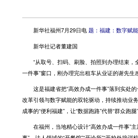
新华社福州7月29日电
题：福建：数字赋能
新华社记者董建国
“从取号、扫码、刷脸、拍照到办理结束，全程
一件事”窗口，刚办理完出租车从业证的谢先生
这是福建省把“高效办成一件事”落到实处的一
改革引领与数字赋能的双轮驱动，持续推动业
成事的“便利福建”，让“数据跑路”代替“群众跑腿
在福州，当地精心设计“高效办成一件事”主题服
事”、法人领域的“开餐馆”“开诊所”“开校外培