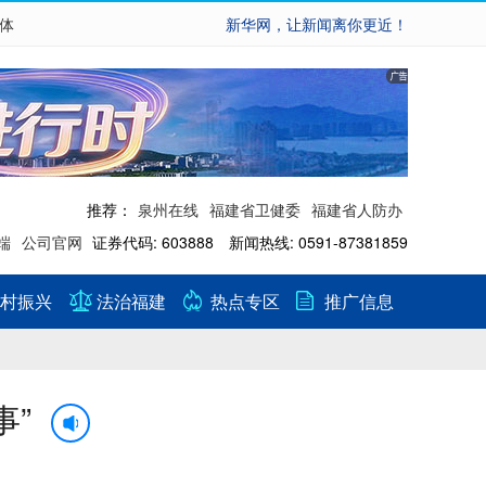
繁体
新华网，让新闻离你更近！
推荐：
泉州在线
福建省卫健委
福建省人防办
端
公司官网
证券代码: 603888 新闻热线: 0591-87381859
村振兴
法治福建
热点专区
推广信息
事”