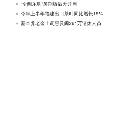
“全闽乐购”暑期版后天开启
今年上半年福建出口茶叶同比增长18%
基本养老金上调惠及闽261万退休人员