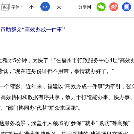
字体：
小
中
大
分享到：
帮助群众“高效办成一件事”
才5分钟，太快了！”在福州市行政服务中心4层“高效
感慨，“现在连身份证都不用带，事情就办好了。”
个缩影。近年来，福建以“高效办成一件事”为牵引，强
务高效协同和数据有序共享，致力于打造能办事、快办事
”、“部门协同办”代替“群众来回跑”。
务场景，涵盖个人领域的“参保”“就业”“购房”等高频“
训机构”等行业准营集成服务、项目领域的“建设项目立项审