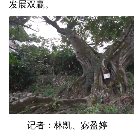
发展双赢。
记者：林凯、宓盈婷