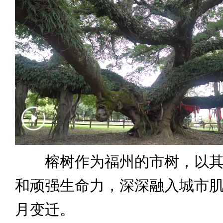
榕树作为福州的市树，以其
和顽强生命力，深深融入城市
月变迁。