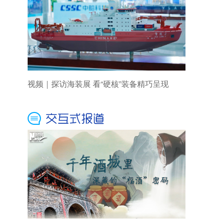
视频｜探访海装展 看“硬核”装备精巧呈现