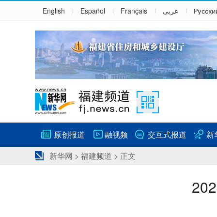
English
Español
Français
عربى
Русски
原创报道
融视频
交互式报道
新
新华网
>
福建频道
> 正文
20