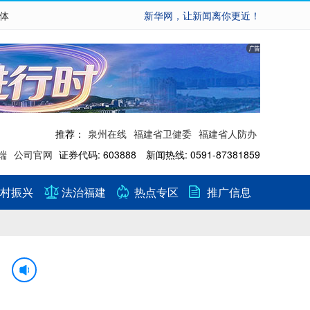
繁体
新华网，让新闻离你更近！
推荐：
泉州在线
福建省卫健委
福建省人防办
端
公司官网
证券代码: 603888 新闻热线: 0591-87381859
村振兴
法治福建
热点专区
推广信息