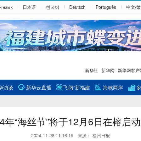
й язык
日本语
한국어
Deutsch
Português
中文/
新华社
新华网
新华网客户
华访谈
新华云直播
“飞阅”新福建
海峡两岸
乡
24年“海丝节”将于12月6日在榕启动
2024-11-28 11:16:15 来源： 福州日报