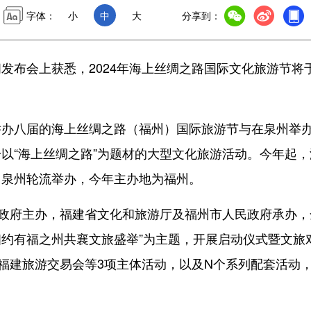
字体：
小
中
大
分享到：
布会上获悉，2024年海上丝绸之路国际文化旅游节将
八届的海上丝绸之路（福州）国际旅游节与在泉州举
以“海上丝绸之路”为题材的大型文化旅游活动。今年起，
、泉州轮流举办，今年主办地为福州。
政府主办，福建省文化和旅游厅及福州市人民政府承办，
相约有福之州共襄文旅盛举”为主题，开展启动仪式暨文旅
、福建旅游交易会等3项主体活动，以及N个系列配套活动