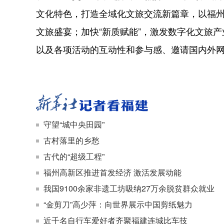
文化特色，打造全域化文旅交流新篇章，以福州
文旅盛宴；加快“新质赋能”，激发数字化文旅
以及各项活动的互动性和参与感、邀请国内外
守望“城中央田园”
古村落里的乡愁
古代的“超级工程”
福州高新区推进首发经济 激活发展动能
我国9100余家非遗工坊吸纳27万余脱贫群众就业
“金剪刀”高少萍：向世界展示中国剪纸魅力
近千名自行车爱好者齐聚福建连城比车技