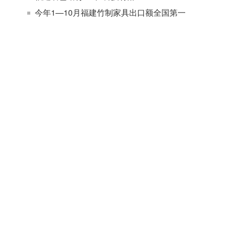
今年1—10月福建竹制家具出口额全国第一