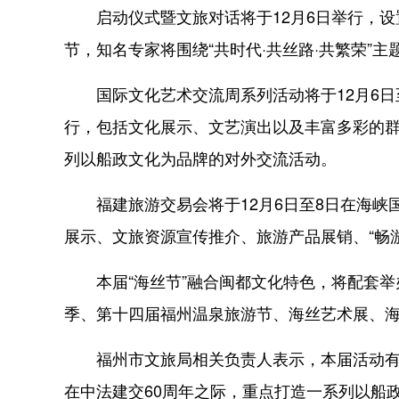
启动仪式暨文旅对话将于12月6日举行，设置
节，知名专家将围绕“共时代·共丝路·共繁荣”
国际文化艺术交流周系列活动将于12月6日
行，包括文化展示、文艺演出以及丰富多彩的
列以船政文化为品牌的对外交流活动。
福建旅游交易会将于12月6日至8日在海峡
展示、文旅资源宣传推介、旅游产品展销、“畅
本届“海丝节”融合闽都文化特色，将配套举
季、第十四届福州温泉旅游节、海丝艺术展、海
福州市文旅局相关负责人表示，本届活动有三
在中法建交60周年之际，重点打造一系列以船