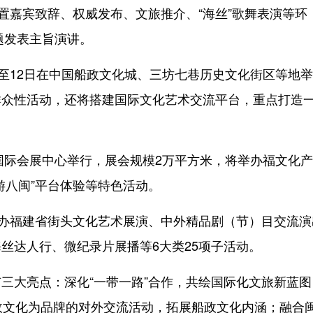
嘉宾致辞、权威发布、文旅推介、“海丝”歌舞表演等环
主题发表主旨演讲。
至12日在中国船政文化城、三坊七巷历史文化街区等地举
群众性活动，还将搭建国际文化艺术交流平台，重点打造
国际会展中心举行，展会规模2万平方米，将举办福文化
游八闽”平台体验等特色活动。
办福建省街头文化艺术展演、中外精品剧（节）目交流演
丝达人行、微纪录片展播等6大类25项子活动。
大亮点：深化“一带一路”合作，共绘国际化文旅新蓝图
政文化为品牌的对外交流活动，拓展船政文化内涵；融合