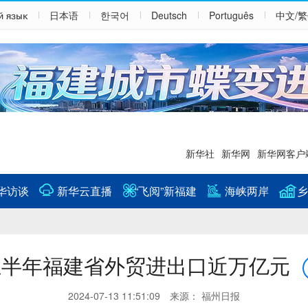
й язык
日本语
한국어
Deutsch
Português
中文/
新华社
新华网
新华网客户
华访谈
新华云直播
“飞阅”新福建
海峡两岸
乡
上半年福建省外贸进出口近万亿元
2024-07-13 11:51:09 来源： 福州日报