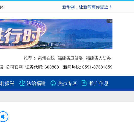
繁体
新华网，让新闻离你更近！
推荐：
泉州在线
福建省卫健委
福建省人防办
端
公司官网
证券代码: 603888 新闻热线: 0591-87381859
村振兴
法治福建
热点专区
推广信息