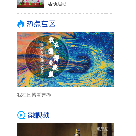
活动启动
我在国博看建盏