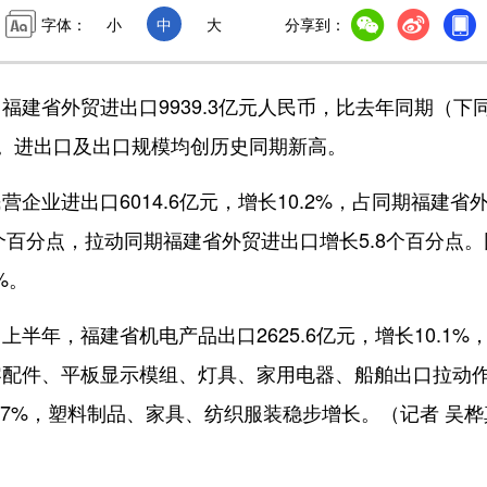
字体：
小
中
大
分享到：
省外贸进出口9939.3亿元人民币，比去年同期（下
.4%。进出口及出口规模均创历史同期新高。
进出口6014.6亿元，增长10.2%，占同期福建省
1个百分点，拉动同期福建省外贸进出口增长5.8个百分点。
%。
，福建省机电产品出口2625.6亿元，增长10.1%
零配件、平板显示模组、灯具、家用电器、船舶出口拉动
8.7%，塑料制品、家具、纺织服装稳步增长。（记者 吴桦