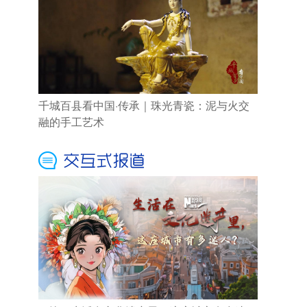
千城百县看中国·传承｜珠光青瓷：泥与火交
融的手工艺术