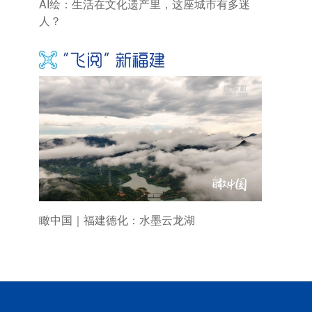
AI绘：生活在文化遗产里，这座城市有多迷
人？
瞰中国｜福建德化：水墨云龙湖