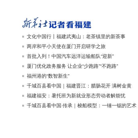
文化中国行丨福建武夷山：老茶镇里的新茶事
两岸和平小天使在厦门开启研学之旅
首批入列！中国汽车远洋运输船队“迎新”
厦门优化政务服务 让企业“少跑路”“不跑路”
福州港的“数智新生”
千城百县看中国｜福建晋江：腊肠花开 满树金黄
福建福安：暑托班为新就业形态劳动者解烦忧
千城百县看中国·传承｜梭船模型：一锤一锯的艺术